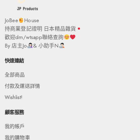
JoBee
House
持商業登記證明 日本精品雜貨
歡迎dm/wtsapp聯絡查詢
By 店主Jo
& 小助手N
快速連結
全部商品
付款及運送詳情
Wishlist!
顧客服務
我的帳戶
我的購物車