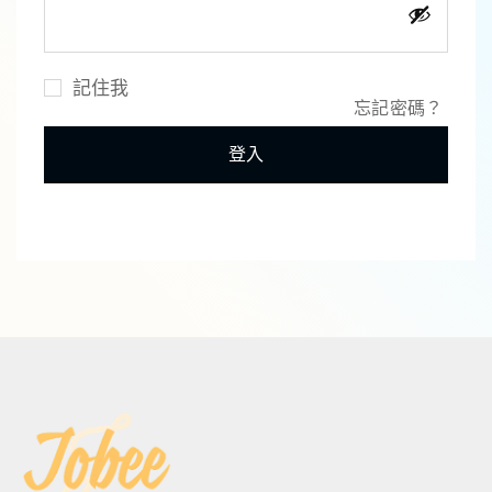
記住我
忘記密碼？
登入