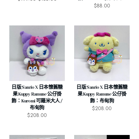
$
88.00
日版 Sanrio X 日本懷舊糖
日版 Sanrio X 日本懷舊糖
果 Kuppy Ramune 公仔掛
果 Kuppy Ramune 公仔掛
飾：Kuromi 可羅米大人 /
飾：布甸狗
$
208.00
布甸狗
$
208.00