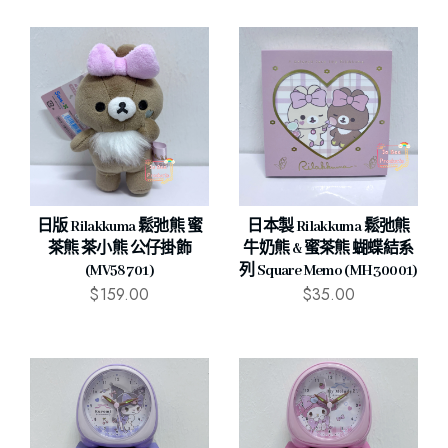
日版 Rilakkuma 鬆弛熊 蜜
日本製 Rilakkuma 鬆弛熊
茶熊 茶小熊 公仔掛飾
牛奶熊 & 蜜茶熊 蝴蝶結系
(MV58701)
列 Square Memo (MH30001)
$
159.00
$
35.00