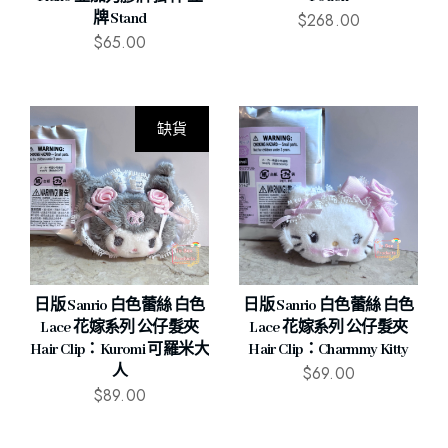
$
268.00
牌 Stand
$
65.00
缺貨
日版 Sanrio 白色蕾絲 白色
日版 Sanrio 白色蕾絲 白色
Lace 花嫁系列 公仔髮夾
Lace 花嫁系列 公仔髮夾
Hair Clip：Kuromi 可羅米大
Hair Clip：Charmmy Kitty
$
69.00
人
$
89.00