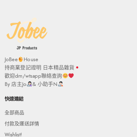
JoBee
House
持商業登記證明 日本精品雜貨
歡迎dm/wtsapp聯絡查詢
By 店主Jo
& 小助手N
快速連結
全部商品
付款及運送詳情
Wishlist!