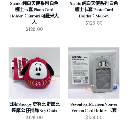
Sanrio 純白天使系列 白色
Sanrio 純白天使系列 白色
喱士卡套 Photo Card
喱士卡套 Photo Card
Holder：Kuromi 可羅米大
Holder：Melody
$
128.00
人
$
128.00
日版 Snoopy 史努比 史奴比
Seventeen Miniteen Nonver
達摩 公仔掛飾 Key Chain
Vernon Card Holder 卡套
$
128.00
$
158.00