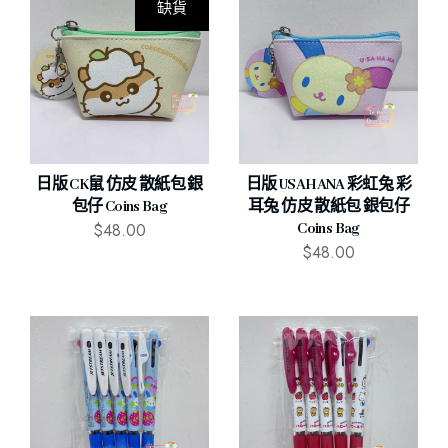
缺貨
日版 CK鼠 仿皮 散紙包 銀
日版 USAHANA 彩虹兔 彩
包仔 Coins Bag
耳兔 仿皮 散紙包 銀包仔
$
48.00
Coins Bag
$
48.00