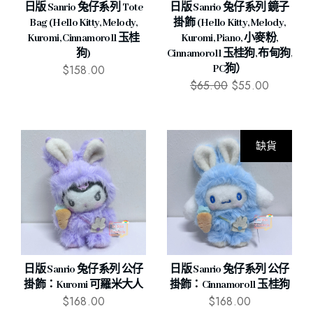
日版 Sanrio 兔仔系列 Tote
日版 Sanrio 兔仔系列 鏡子
Bag (Hello Kitty, Melody,
掛飾 (Hello Kitty, Melody,
Kuromi, Cinnamoroll 玉桂
Kuromi, Piano, 小麥粉,
狗)
Cinnamoroll 玉桂狗, 布甸狗,
$
158.00
PC狗）
$
65.00
$
55.00
缺貨
日版 Sanrio 兔仔系列 公仔
日版 Sanrio 兔仔系列 公仔
掛飾：Kuromi 可羅米大人
掛飾：Cinnamoroll 玉桂狗
$
168.00
$
168.00