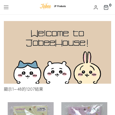
0
顯示1–48的1207結果