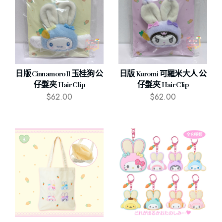
日版 Cinnamoroll 玉桂狗 公
日版 Kuromi 可羅米大人 公
仔髮夾 Hair Clip
仔髮夾 Hair Clip
$
62.00
$
62.00