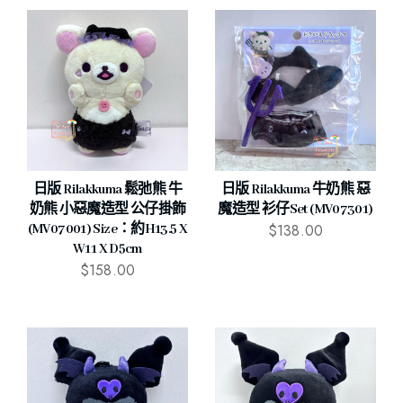
日版 Rilakkuma 鬆弛熊 牛
日版 Rilakkuma 牛奶熊 惡
奶熊 小惡魔造型 公仔掛飾
魔造型 衫仔Set (MV07301)
$
138.00
(MV07001) Size：約H13.5 X
W11 X D5cm
$
158.00