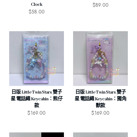
$
89.00
Clock
$
58.00
日版 Little Twin Stars 雙子
日版 Little Twin Stars 雙子
星 電話繩 Keycahin：熊仔
星 電話繩 Keycahin：獨角
款
獸款
$
169.00
$
169.00