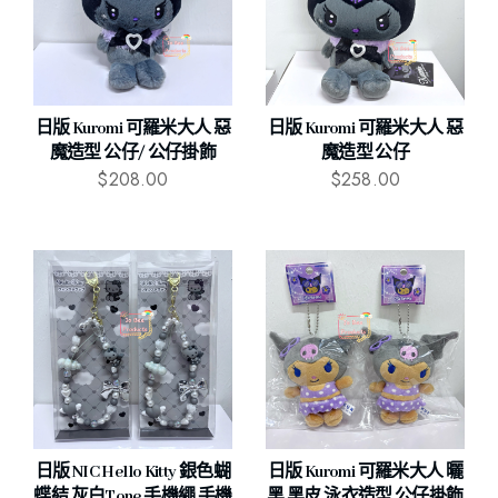
日版 Kuromi 可羅米大人 惡
日版 Kuromi 可羅米大人 惡
魔造型 公仔/ 公仔掛飾
魔造型 公仔
$
208.00
$
258.00
日版 NIC Hello Kitty 銀色蝴
日版 Kuromi 可羅米大人 曬
蝶結 灰白tone 手機繩 手機
黑 黑皮 泳衣造型 公仔掛飾