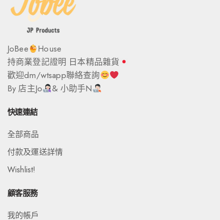
JoBee
House
持商業登記證明 日本精品雜貨
歡迎dm/wtsapp聯絡查詢
By 店主Jo
& 小助手N
快速連結
全部商品
付款及運送詳情
Wishlist!
顧客服務
我的帳戶