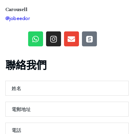
Carousell
@jobeedor
聯絡我們