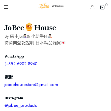
0
JoBee
House
By 店主Jo
& 小助手N
持商業登記證明 日本精品雜貨
WhatsApp
(+852)6902 8940
電郵
jobeehousestore@gmail.com
Instagram
@jobee_products