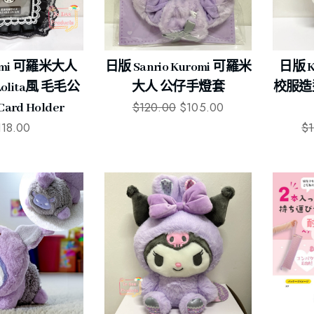
omi 可羅米大人
日版 Sanrio Kuromi 可羅米
日版 
Lolita風 毛毛公
大人 公仔手燈套
校服造
$
120.00
$
105.00
rd Holder
118.00
$