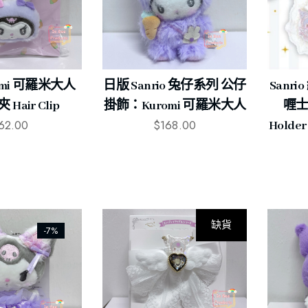
omi 可羅米大人
日版 Sanrio 兔仔系列 公仔
Sanr
Hair Clip
掛飾：Kuromi 可羅米大人
喱士卡
62.00
$
168.00
Hold
缺貨
-7%