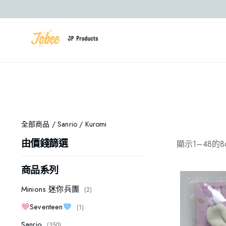
全部商品
/
Sanrio
/ Kuromi
顯示1–48的
由價錢篩選
商品系列
Minions 迷你兵團
2
Seventeen
1
Sanrio
350