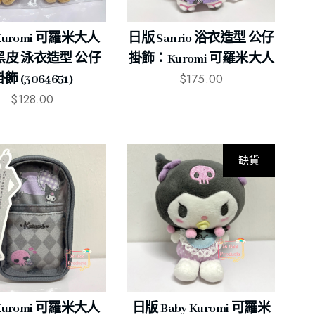
Kuromi 可羅米大人
日版 Sanrio 浴衣造型 公仔
黑皮 泳衣造型 公仔
掛飾：Kuromi 可羅米大人
$
175.00
飾 (3064651)
$
128.00
缺貨
Kuromi 可羅米大人
日版 Baby Kuromi 可羅米