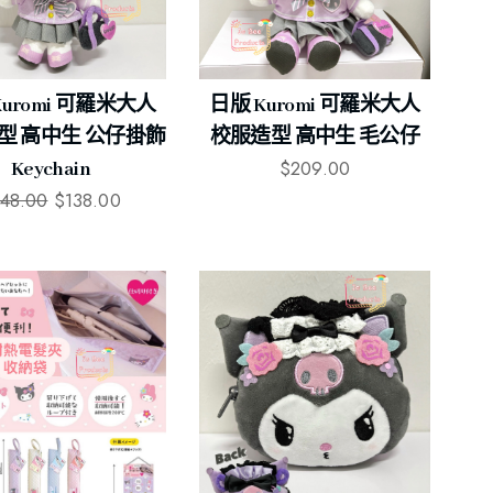
Kuromi 可羅米大人
日版 Kuromi 可羅米大人
型 高中生 公仔掛飾
校服造型 高中生 毛公仔
$
209.00
Keychain
148.00
$
138.00