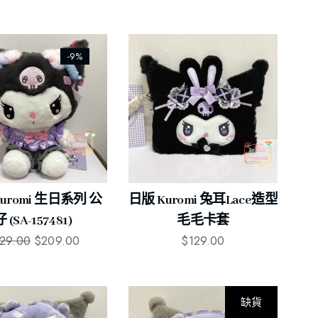
-9%
uromi 生日系列 公
日版 Kuromi 兔耳Lace造型
 (SA-157481)
毛毛卡套
29.00
$
209.00
$
129.00
缺貨