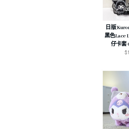
日版 Kur
黑色lace 
仔卡套 Ca
$