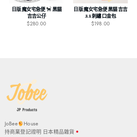
日版 魔女宅急便
黑貓
日版 魔女宅急便 黑貓 吉吉
吉吉公仔
Ji Ji 刺繡 口金包
$
280.00
$
198.00
JoBee
House
持商業登記證明 日本精品雜貨