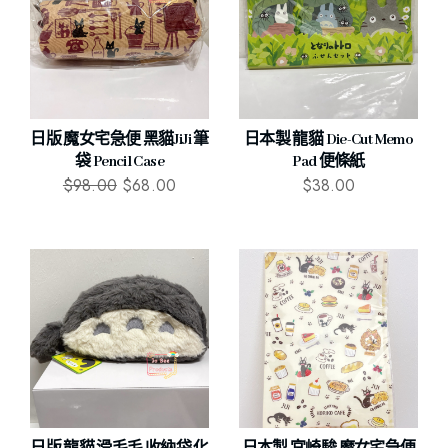
日版 魔女宅急便 黑貓JiJi 筆
日本製 龍貓 Die-Cut Memo
袋 Pencil Case
Pad 便條紙
$
98.00
$
68.00
$
38.00