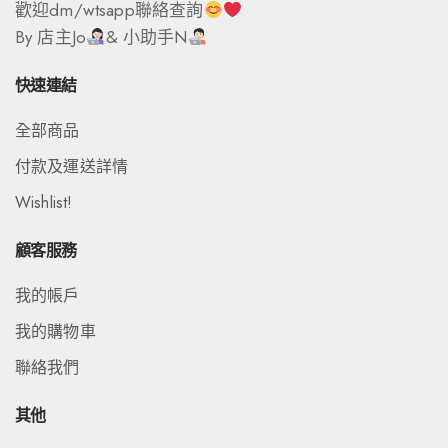
歡迎dm/wtsapp聯絡查詢
By 店主Jo
& 小助手N
快速連結
全部商品
付款及運送詳情
Wishlist!
顧客服務
我的帳戶
我的購物車
聯絡我們
其他