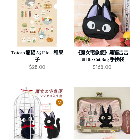
Totoro 龍貓 A4 File – 和果
《魔女宅急便》黑貓吉吉
子
JiJi Die-Cut Bag 手挽袋
$
28.00
$
168.00