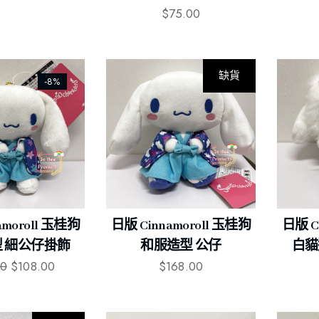
$
75.00
缺貨
-8%
amoroll 玉桂狗
日版 Cinnamoroll 玉桂狗
日版 C
 細公仔掛飾
和服造型 公仔
白貓
00
$
108.00
$
168.00