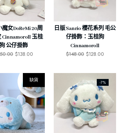
魔女DoReMi 20周
日版 Sanrio 櫻花系列 毛公
Cinnamoroll 玉桂
仔掛飾：玉桂狗
狗 公仔掛飾
Cinnamoroll
150.00
$
138.00
$
148.00
$
128.00
缺貨
-7%