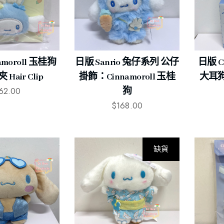
amoroll 玉桂狗
日版 Sanrio 兔仔系列 公仔
日版 C
Hair Clip
掛飾：Cinnamoroll 玉桂
大耳狗
62.00
狗
$
168.00
缺貨