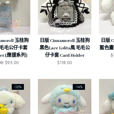
amoroll 玉桂狗
日版 Cinnamoroll 玉桂狗
日版 C
 毛毛公仔卡套
黑色lace Lolita風 毛毛公
藍色畫
$
lder [應援系列]
仔卡套 Card Holder
00
$
95.00
$
118.00
-12%
-14%