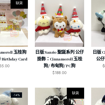
缺貨
amoroll 玉桂狗
日版 Sanrio 聖誕系列 公仔
日版 Ci
rthday Card
掛飾：Cinnamoroll 玉桂
公仔掛
35.00
$
狗/ 布甸狗/ PC狗
$
188.00
缺貨
-14%