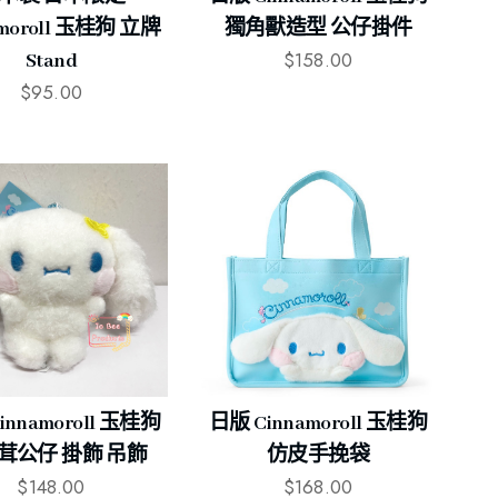
amoroll 玉桂狗 立牌
獨角獸造型 公仔掛件
$
158.00
Stand
$
95.00
innamoroll 玉桂狗
日版 Cinnamoroll 玉桂狗
茸公仔 掛飾 吊飾
仿皮手挽袋
$
148.00
$
168.00