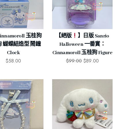
innamoroll 玉桂狗
【絕版
】日版 Sanrio
 蝴蝶結造型 鬧鐘
Halloween 一番賞：
Clock
Cinnamoroll 玉桂狗 Figure
$
58.00
$
99.00
$
89.00