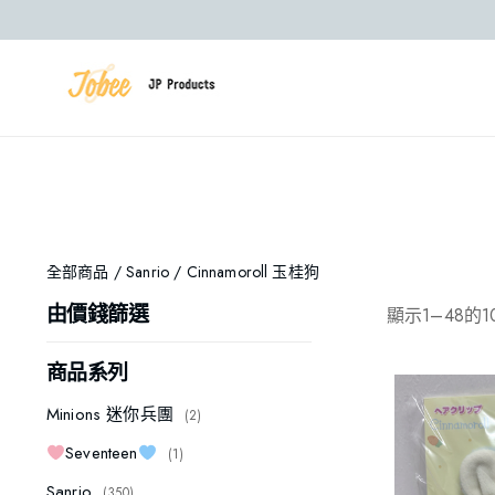
全部商品
/
Sanrio
/ Cinnamoroll 玉桂狗
顯示1–48的1
由價錢篩選
商品系列
Minions 迷你兵團
2
Seventeen
1
Sanrio
350