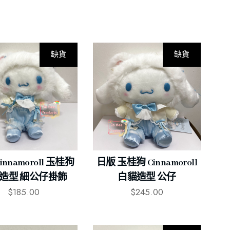
缺貨
缺貨
innamoroll 玉桂狗
日版 玉桂狗 Cinnamoroll
造型 細公仔掛飾
白貓造型 公仔
$
185.00
$
245.00