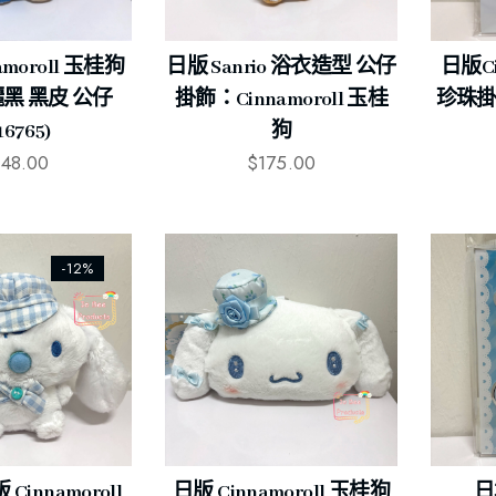
amoroll 玉桂狗
日版 Sanrio 浴衣造型 公仔
日版Ci
黑 黑皮 公仔
掛飾：Cinnamoroll 玉桂
珍珠掛飾 
16765)
狗
148.00
$
175.00
-12%
日版 Cinnamoroll 玉桂狗
日
innamoroll