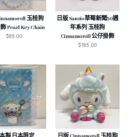
nnamoroll 玉桂狗
日版 Sanrio草莓新聞50週
Pearl Key Chain
年系列 玉桂狗
$
85.00
Cinnamoroll 公仔掛飾
$
185.00
本製 日本限定
日版 Cinnamoroll 玉桂狗