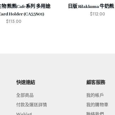
物 熊熊Cafe系列 多用途
日版 Rilakkuma 牛奶熊 
$
112.00
rd Holder (CA33801)
$
115.00
快速連結
顧客服務
全部商品
我的帳戶
付款及運送詳情
我的購物車
Wishlist!
聯絡我們