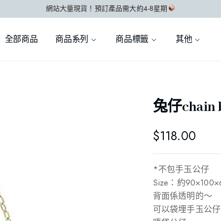
網站大量現貨！預訂產品需大約4-8星期
全部商品
商品系列
商品標籤
其他
兔仔chain 
$
118.00
*不包手玉公仔
Size：約90×100
背面係透明的～
可以袋埋手玉公仔