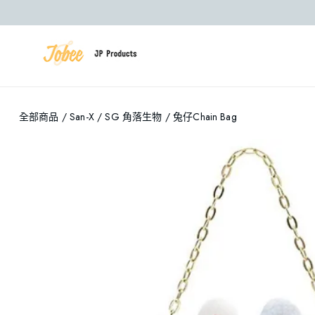
全部商品
/
San-X
/
SG 角落生物
/ 兔仔chain Bag