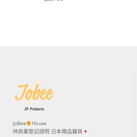
JoBee
House
持商業登記證明 日本精品雜貨