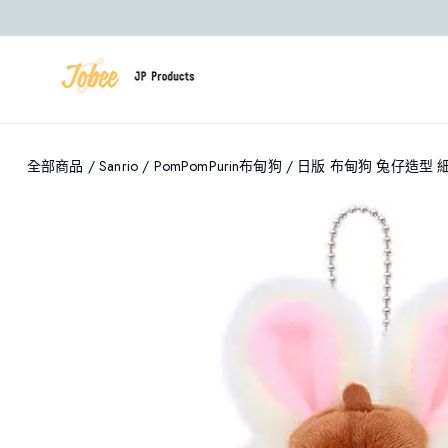
全部商品
/
Sanrio
/
PomPomPurin布甸狗
/ 日版 布甸狗 兔仔造型 細公