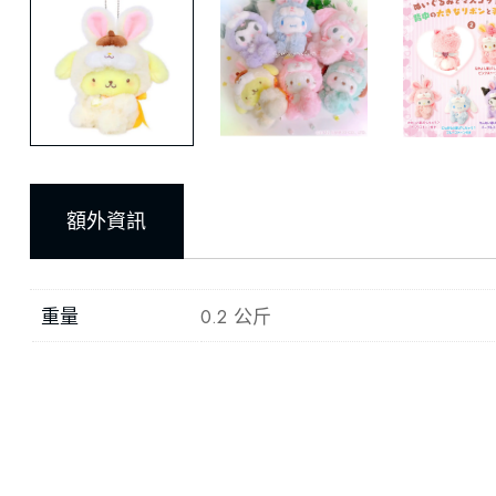
額外資訊
重量
0.2 公斤