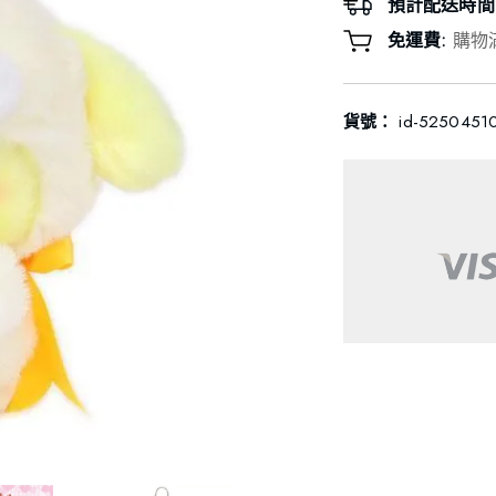
預計配送時間
免運費:
購物
貨號：
id-5250451