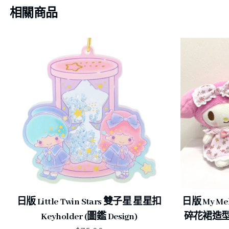
相關商品
日版 Little Twin Stars 雙子星 星星扣
日版 My Me
Keyholder (圖鑑 Design)
碎花裙造型 公