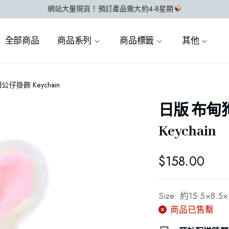
網站大量現貨！預訂產品需大約4-8星期
全部商品
商品系列
商品標籤
其他
仔掛飾 Keychain
日版 布甸
Keychain
$
158.00
Size: 約15.5×8.5
商品已售罊