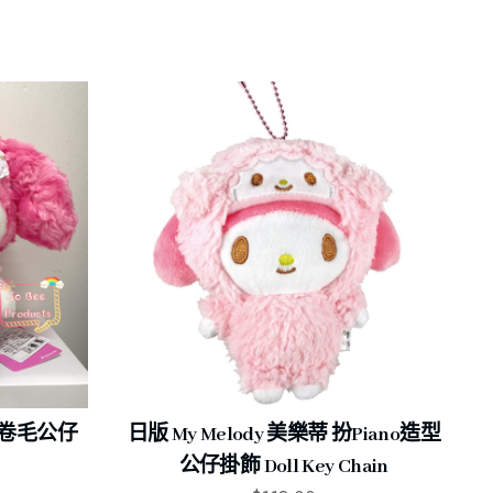
 卷卷毛公仔
日版 My Melody 美樂蒂 扮Piano造型
公仔掛飾 Doll Key Chain