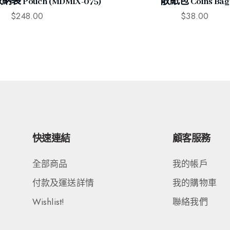
 Pouch (MDMIX-075)
散紙包 Coins Bag
$
248.00
$
38.00
快速連結
顧客服務
全部商品
我的帳戶
付款及運送詳情
我的購物車
Wishlist!
聯絡我們