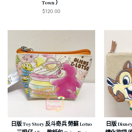
Town ）
$
120.00
日版 Toy Story 反斗奇兵 勞蘇 Lotso
日版 Disne