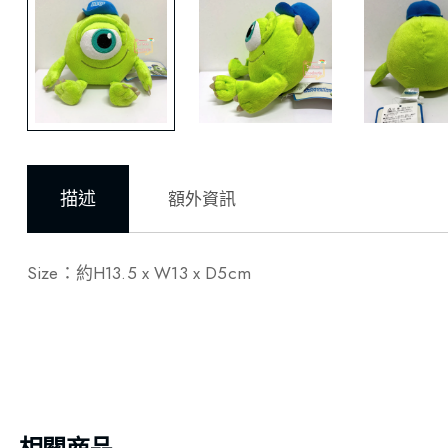
描述
額外資訊
Size：約H13.5 x W13 x D5cm