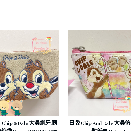
y Chip & Dale 大鼻綱牙 刺
日版 Chip And Dale 大