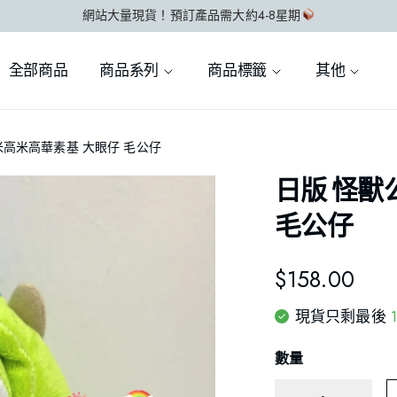
網站大量現貨！預訂產品需大約4-8星期
全部商品
商品系列
商品標籤
其他
 米高米高華素基 大眼仔 毛公仔
日版 怪獸
毛公仔
$
158.00
現貨只剩最後
數量