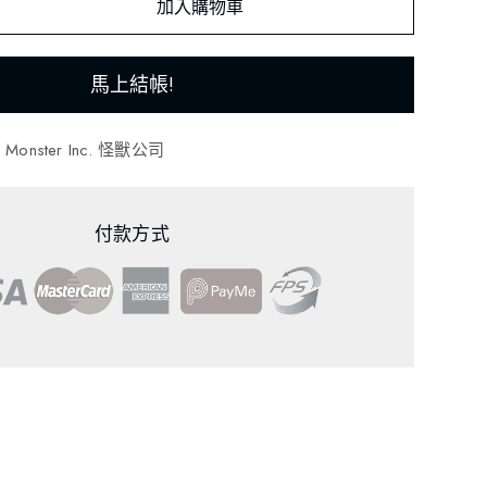
加入購物車
馬上結帳!
,
Monster Inc. 怪獸公司
付款方式