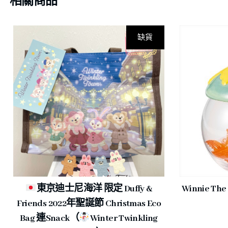
相關商品
缺貨
東京迪士尼海洋 限定 Duffy &
Winnie T
Friends 2022年聖誕節 Christmas Eco
Bag 連snack（
Winter Twinkling