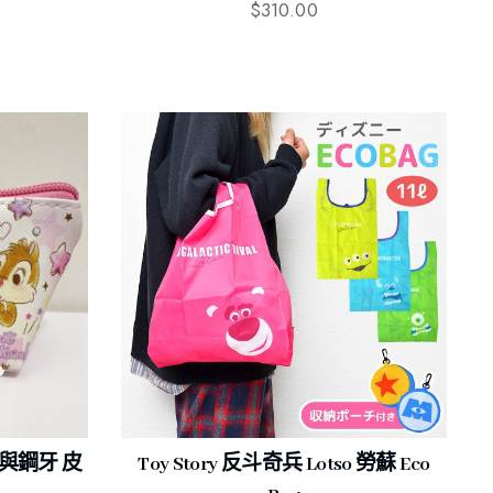
$
310.00
鼻仿與鋼牙 皮
Toy Story 反斗奇兵 Lotso 勞蘇 Eco