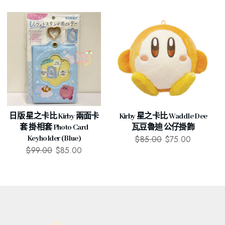
日版 星之卡比 Kirby 兩面卡
Kirby 星之卡比 Waddle Dee
套 掛相套 Photo Card
瓦豆魯迪 公仔掛飾
$
85.00
$
75.00
Keyholder (Blue)
$
99.00
$
85.00