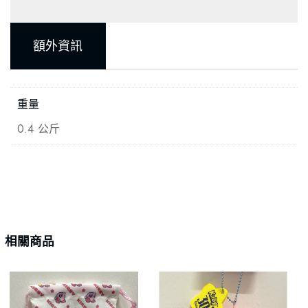
額外資訊
重量
0.4 公斤
相關商品