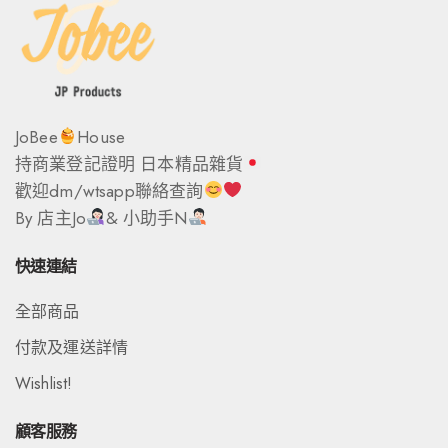
JoBee
House
持商業登記證明 日本精品雜貨
歡迎dm/wtsapp聯絡查詢
By 店主Jo
& 小助手N
快速連結
全部商品
付款及運送詳情
Wishlist!
顧客服務