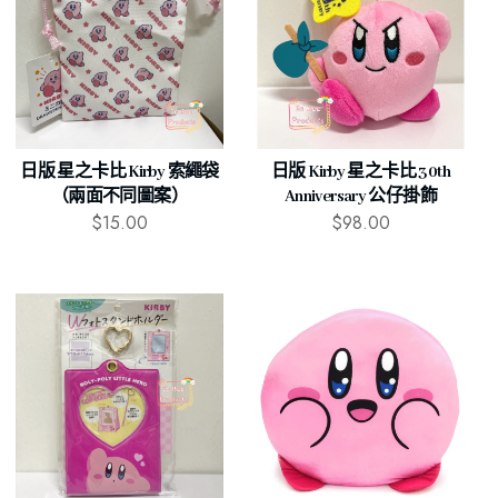
日版 星之卡比 Kirby 索繩袋
日版 Kirby 星之卡比 30th
（兩面不同圖案）
Anniversary 公仔掛飾
$
15.00
$
98.00