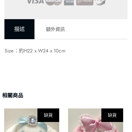
描述
額外資訊
Size：約H22 x W24 x 10cm
相關商品
缺貨
缺貨