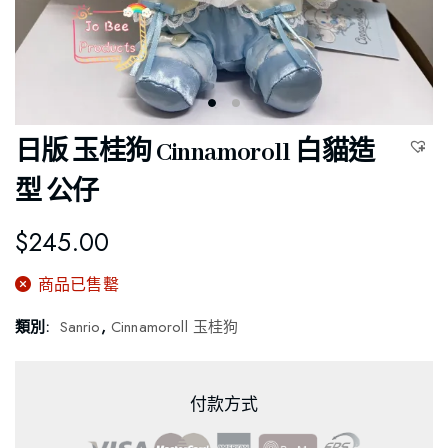
日版 玉桂狗 Cinnamoroll 白貓造
型 公仔
$
245.00
商品已售罊
類別:
Sanrio
,
Cinnamoroll 玉桂狗
付款方式