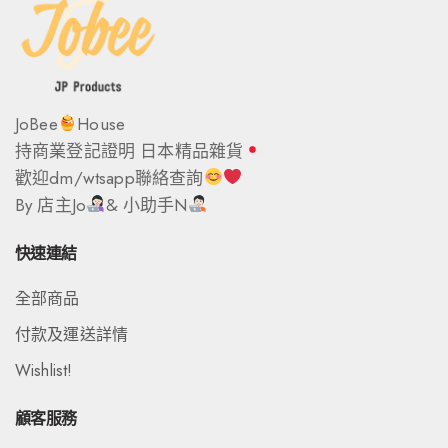
JoBee
House
持商業登記證明 日本精品雜貨
歡迎dm/wtsapp聯絡查詢
By 店主Jo
& 小助手N
快速連結
全部商品
付款及運送詳情
Wishlist!
顧客服務