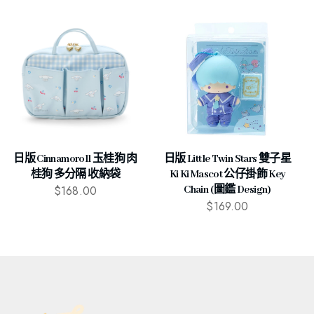
日版 Cinnamoroll 玉桂狗 肉
日版 Little Twin Stars 雙子星
桂狗 多分隔 收納袋
Ki Ki Mascot 公仔掛飾 Key
$
168.00
Chain (圖鑑 Design)
$
169.00