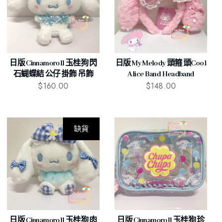
日版 Cinnamoroll 玉桂狗 閃
日版 My Melody 頭箍 頭cool
石蝴蝶結 公仔 掛飾 吊飾
Alice Band Headband
$
160.00
$
148.00
缺貨
日版 Cinnamoroll 玉桂狗 肉
日版 Cinnamoroll 玉桂狗 珍