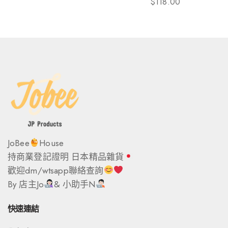
$
118.00
JoBee
House
持商業登記證明 日本精品雜貨
歡迎dm/wtsapp聯絡查詢
By 店主Jo
& 小助手N
快速連結