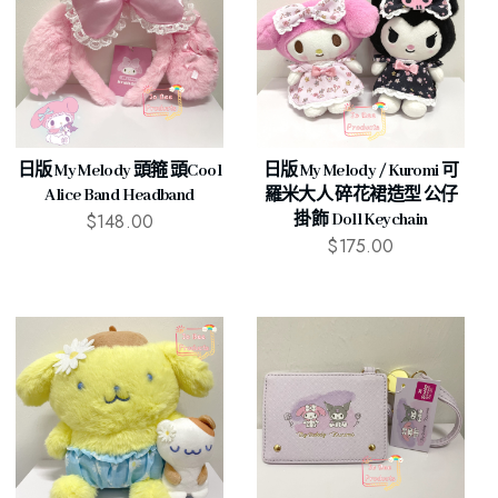
日版 My Melody 頭箍 頭cool
日版 My Melody / Kuromi 可
Alice Band Headband
羅米大人 碎花裙造型 公仔
$
148.00
掛飾 Doll Keychain
$
175.00