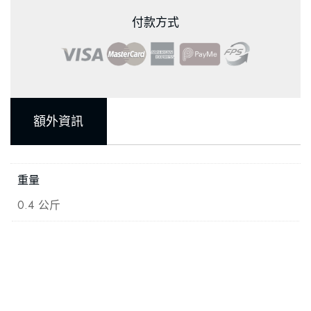
付款方式
額外資訊
重量
0.4 公斤