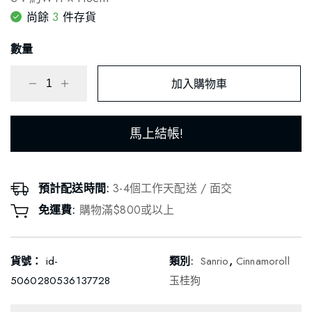
3
尚餘
件存貨
數量
加入購物車
馬上結帳!
預計配送時間:
3-4個工作天配送 / 面交
免運費:
購物滿$800或以上
貨號：
id-
類別:
Sanrio
,
Cinnamoroll
5060280536137728
玉桂狗