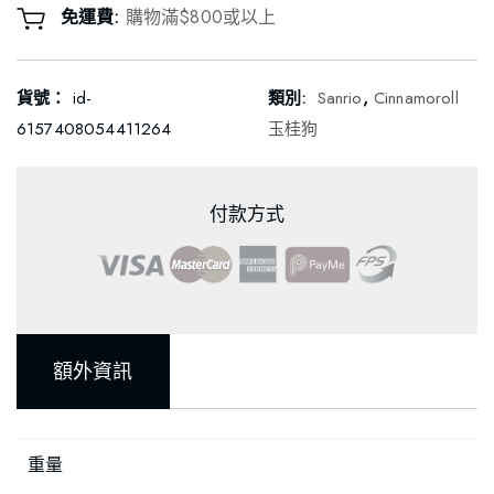
免運費:
購物滿$800或以上
貨號：
id-
類別:
Sanrio
,
Cinnamoroll
6157408054411264
玉桂狗
付款方式
額外資訊
重量