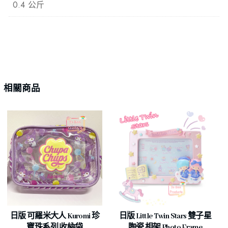
0.4 公斤
相關商品
日版 可羅米大人 Kuromi 珍
日版 Little Twin Stars 雙子星
寶珠系列 收納袋
陶瓷 相架 Photo Frame