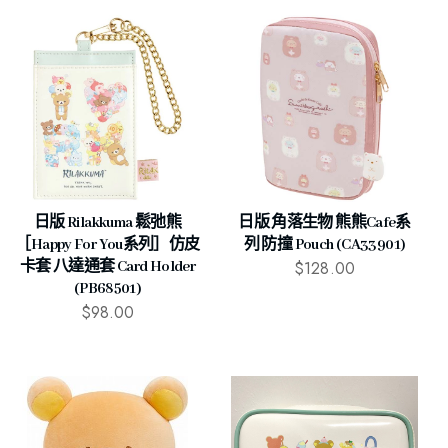
日版 Rilakkuma 鬆弛熊
日版 角落生物 熊熊Cafe系
［Happy For You系列］仿皮
列 防撞 Pouch (CA33901)
$
128.00
卡套 八達通套 Card Holder
(PB68501)
$
98.00