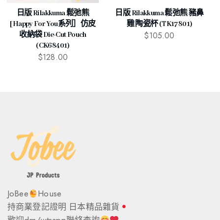
日版 Rilakkuma 鬆弛熊
日版 Rilakkuma 鬆弛熊 豬鼻
[Happy For You系列］仿皮
雞 陶瓷杯 (TK17801)
$
105.00
收納袋 Die-Cut Pouch
(CK68401)
$
128.00
JoBee
House
持商業登記證明 日本精品雜貨
歡迎dm/wtsapp聯絡查詢