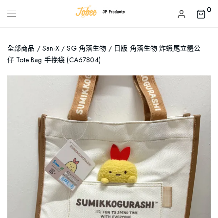
0
全部商品
/
San-X
/
SG 角落生物
/ 日版 角落生物 炸蝦尾立體公
仔 Tote Bag 手挽袋 (CA67804)