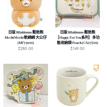
日版 Rilakkuma 鬆弛熊
日版 Rilakkuma 鬆弛熊
Mochi Mochi 軟綿綿 大公仔
［Happy For You系列］多功
(MF79101)
能收納袋 Pouch (CA27501)
$
280.00
$
149.00