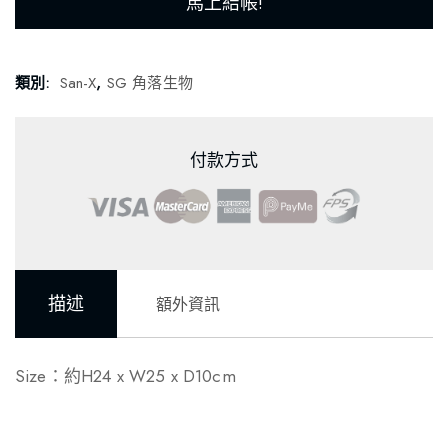
馬上結帳!
類別:
San-X
,
SG 角落生物
付款方式
描述
額外資訊
Size：約H24 x W25 x D10cm