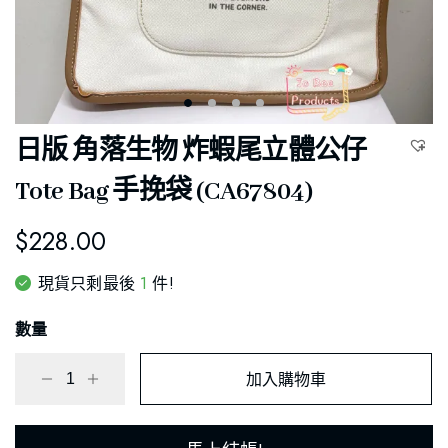
日版 角落生物 炸蝦尾立體公仔
Tote Bag 手挽袋 (CA67804)
$
228.00
1
現貨只剩最後
件!
數量
加入購物車