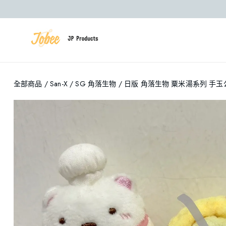
全部商品
/
San-X
/
SG 角落生物
/ 日版 角落生物 粟米湯系列 手