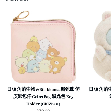
日版 角落生物 & Rilakkuma 鬆弛熊 仿
日版 角落生
皮銀包仔 Coins Bag 鎖匙包 Key
Holder (CK68201)
$
79.00