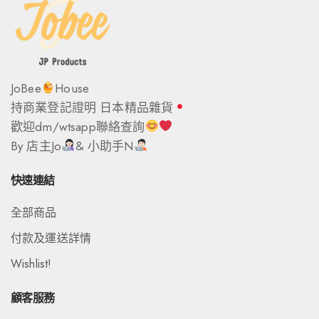
JoBee
House
持商業登記證明 日本精品雜貨
歡迎dm/wtsapp聯絡查詢
By 店主Jo
& 小助手N
快速連結
全部商品
付款及運送詳情
Wishlist!
顧客服務