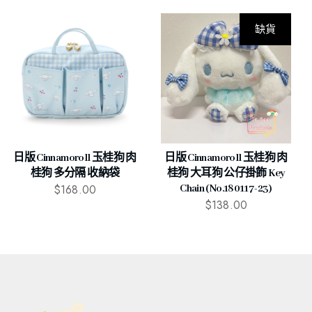
缺貨
日版 Cinnamoroll 玉桂狗 肉
日版 Cinnamoroll 玉桂狗 肉
桂狗 多分隔 收納袋
桂狗 大耳狗 公仔掛飾 Key
$
168.00
Chain (No.180117-23)
$
138.00