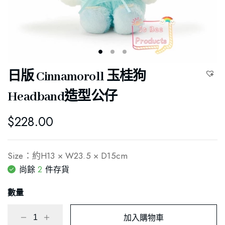
日版 Cinnamoroll 玉桂狗
Headband造型公仔
$
228.00
Size：約H13 × W23.5 × D15cm
2
尚餘
件存貨
數量
加入購物車