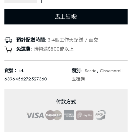
馬上結帳!
預計配送時間:
3-4個工作天配送 / 面交
免運費:
購物滿$800或以上
貨號：
id-
類別:
Sanrio
,
Cinnamoroll
6396456272527360
玉桂狗
付款方式