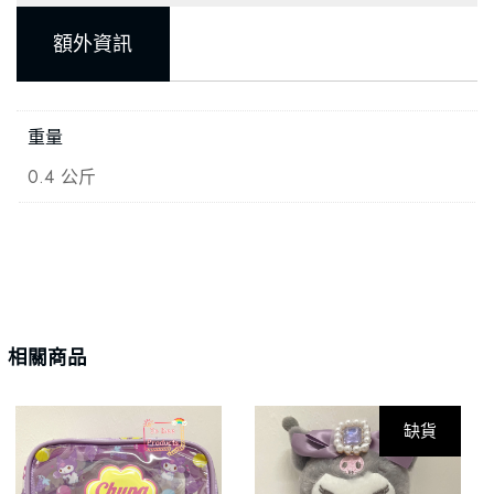
額外資訊
重量
0.4 公斤
相關商品
缺貨