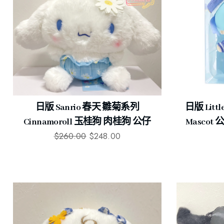
日版 Sanrio 春天 雛菊系列
日版 Littl
Cinnamoroll 玉桂狗 肉桂狗 公仔
Mascot 
$
260.00
$
248.00