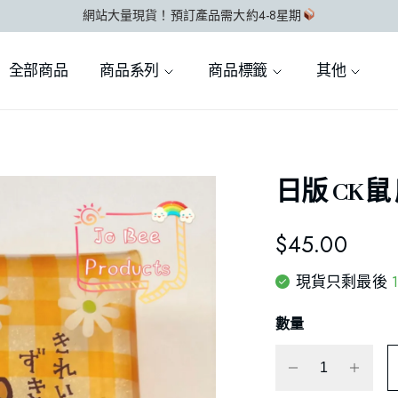
網站大量現貨！預訂產品需大約4-8星期
全部商品
商品系列
商品標籤
其他
日版 CK鼠 
$
45.00
現貨只剩最後
數量