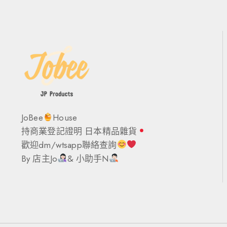
JoBee
House
持商業登記證明 日本精品雜貨
歡迎dm/wtsapp聯絡查詢
By 店主Jo
& 小助手N