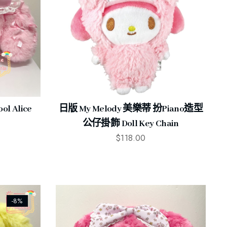
l Alice
日版 My Melody 美樂蒂 扮Piano造型
公仔掛飾 Doll Key Chain
$
118.00
-8%