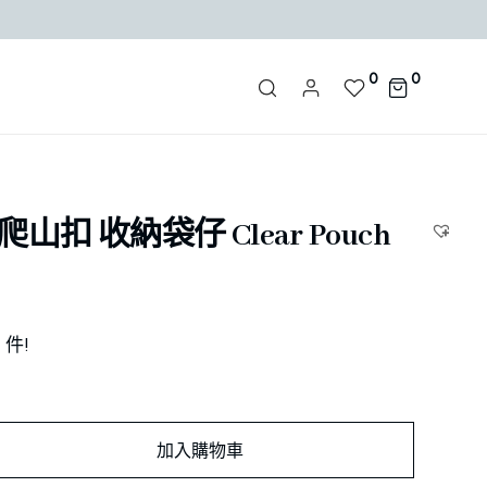
0
0
爬山扣 收納袋仔 Clear Pouch
1
件!
加入購物車