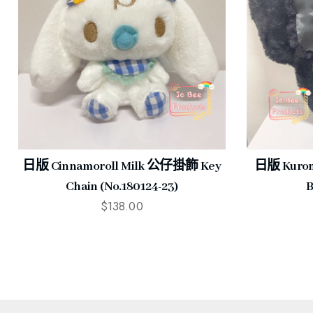
日版 Cinnamoroll Milk 公仔掛飾 Key
日版 Kuro
Chain (No.180124-23)
B
$
138.00