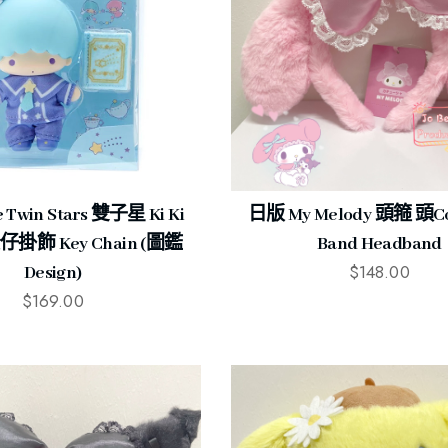
e Twin Stars 雙子星 Ki Ki
日版 My Melody 頭箍 頭coo
公仔掛飾 Key Chain (圖鑑
Band Headband
$
148.00
Design)
$
169.00