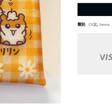
類別:
CK鼠
,
Sanrio