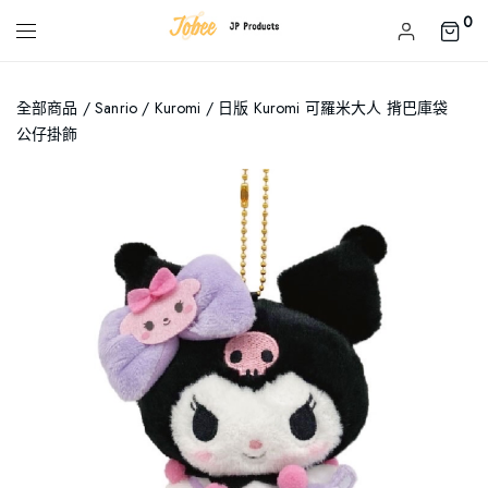
0
全部商品
/
Sanrio
/
Kuromi
/ 日版 Kuromi 可羅米大人 揹巴庫袋
公仔掛飾