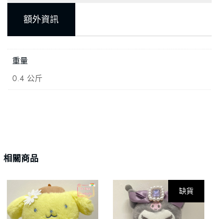
額外資訊
重量
0.4 公斤
相關商品
缺貨