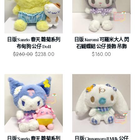
日版 Sanrio 春天 雛菊系列
日版 Kuromi 可羅米大人 閃
布甸狗 公仔 Doll
石蝴蝶結 公仔 掛飾 吊飾
$
260.00
$
238.00
$
160.00
日版 Sanrio 春天 雛菊系列
日版 Cinnamoroll Milk 公仔