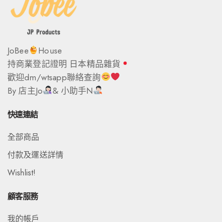
JoBee
House
持商業登記證明 日本精品雜貨
歡迎dm/wtsapp聯絡查詢
By 店主Jo
& 小助手N
快速連結
全部商品
付款及運送詳情
Wishlist!
顧客服務
我的帳戶