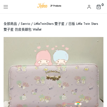
0
全部商品
/
Sanrio
/
LittleTwinStars 雙子星
/ 日版 Little Twin Stars
雙子星 仿皮長銀包 Wallet