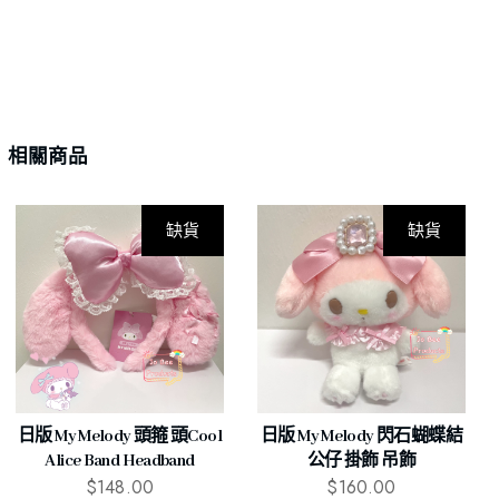
相關商品
缺貨
缺貨
日版 My Melody 頭箍 頭cool
日版 My Melody 閃石蝴蝶結
Alice Band Headband
公仔 掛飾 吊飾
$
148.00
$
160.00