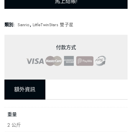
馬上結帳!
類別:
Sanrio
,
LittleTwinStars 雙子星
付款方式
額外資訊
重量
2 公斤