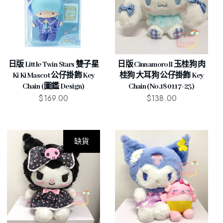
日版 Little Twin Stars 雙子星
日版 Cinnamoroll 玉桂狗 肉
Ki Ki Mascot 公仔掛飾 Key
桂狗 大耳狗 公仔掛飾 Key
Chain (圖鑑 Design)
Chain (No.180117-23)
$
169.00
$
138.00
缺貨