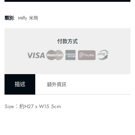
類別:
Miffy 米飛
付款方式
描述
額外資訊
Size：約H27 x W15.5cm