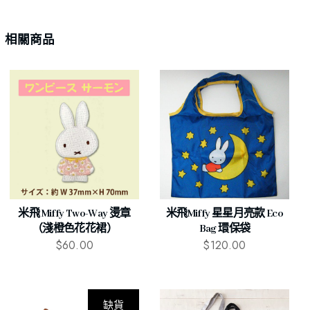
相關商品
米飛 Miffy Two-Way 燙章
米飛Miffy 星星月亮款 Eco
（淺橙色花花裙）
Bag 環保袋
$
60.00
$
120.00
缺貨