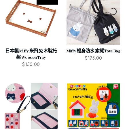
日本製 Miffy 米飛兔 木製托
Miffy 輕身防水 索繩Tote Bag
$
175.00
盤 Wooden Tray
$
150.00