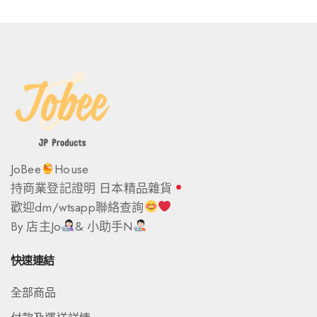
JoBee
House
持商業登記證明 日本精品雜貨
歡迎dm/wtsapp聯絡查詢
By 店主Jo
& 小助手N
快速連結
全部商品