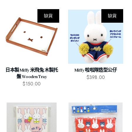
缺貨
缺貨
日本製 Miffy 米飛兔 木製托
Miffy 啦啦隊造型公仔
$
398.00
盤 Wooden Tray
$
150.00