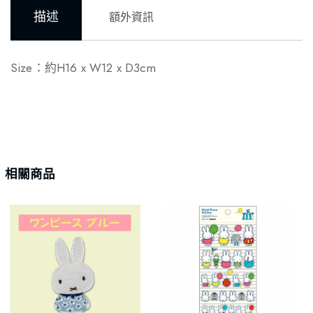
描述
額外資訊
Size：約H16 x W12 x D3cm
相關商品