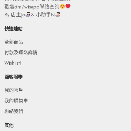
歡迎dm/wtsapp聯絡查詢
By 店主Jo
& 小助手N
快速連結
全部商品
付款及運送詳情
Wishlist!
顧客服務
我的帳戶
我的購物車
聯絡我們
其他