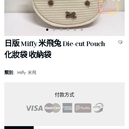
日版 Miffy 米飛兔 Die-cut Pouch
化妝袋 收納袋
類別:
Miffy 米飛
付款方式