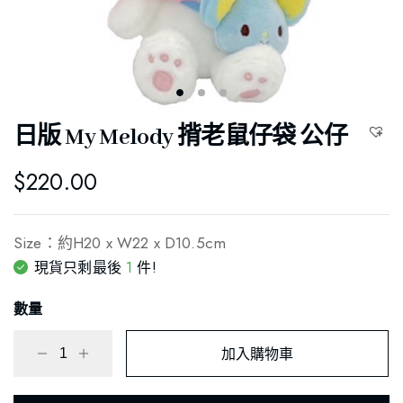
日版 My Melody 揹老鼠仔袋 公仔
$
220.00
Size：約H20 x W22 x D10.5cm
1
現貨只剩最後
件!
數量
加入購物車