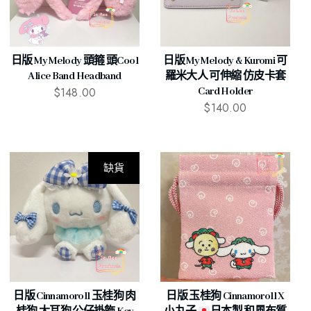
日版 My Melody 頭箍 頭cool
日版 My Melody & Kuromi 可
Alice Band Headband
羅米大人 可伸縮 仿皮卡套
$
148.00
Card Holder
$
140.00
缺貨
日版 Cinnamoroll 玉桂狗 肉
日版 玉桂狗 Cinnamoroll X