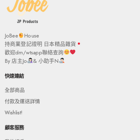
JoBee
House
持商業登記證明 日本精品雜貨
歡迎dm/wtsapp聯絡查詢
By 店主Jo
& 小助手N
快速連結
全部商品
付款及運送詳情
Wishlist!
顧客服務