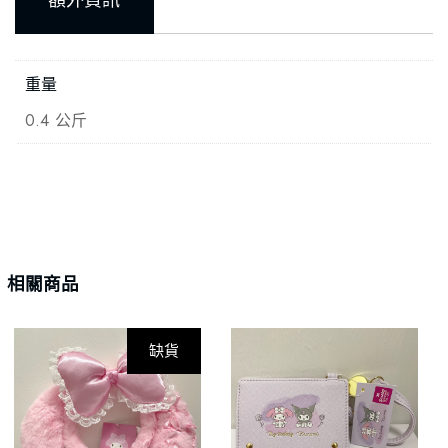
額外資訊
重量
0.4 公斤
相關商品
缺貨