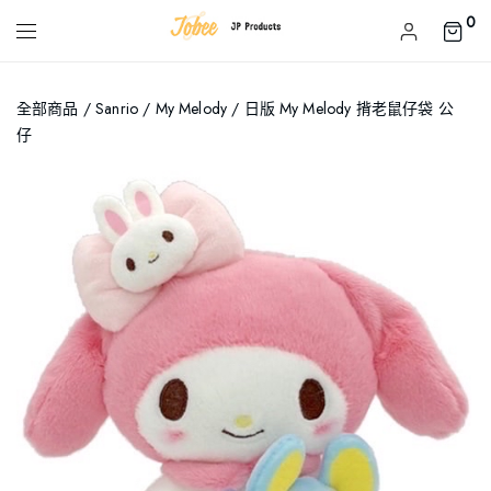
0
全部商品
/
Sanrio
/
My Melody
/ 日版 My Melody 揹老鼠仔袋 公
仔