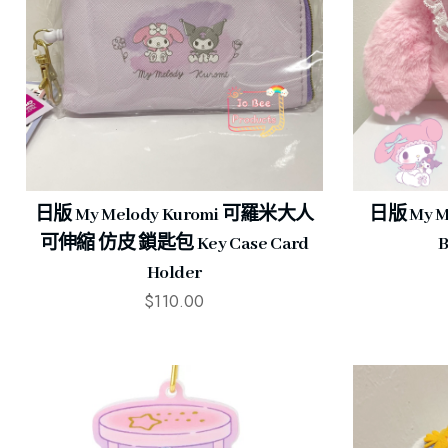
日版 My Melody Kuromi 可羅米大人
日版 My Me
可伸縮 仿皮 鎖匙包 Key Case Card
B
Holder
$
110.00