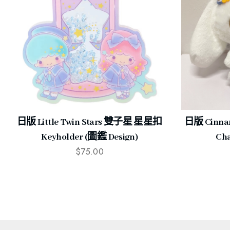
日版 Little Twin Stars 雙子星 星星扣
日版 Cinna
Keyholder (圖鑑 Design)
Cha
$
75.00