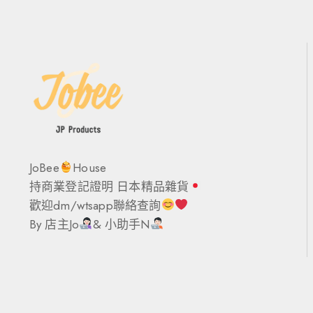
JoBee
House
持商業登記證明 日本精品雜貨
歡迎dm/wtsapp聯絡查詢
By 店主Jo
& 小助手N