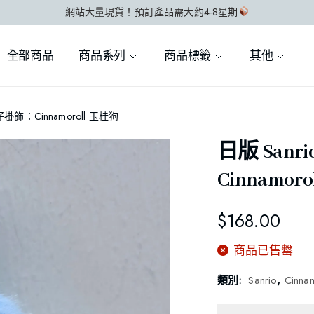
網站大量現貨！預訂產品需大約4-8星期
全部商品
商品系列
商品標籤
其他
仔掛飾：Cinnamoroll 玉桂狗
日版 San
Cinnamor
$
168.00
商品已售罊
類別:
Sanrio
,
Cinn