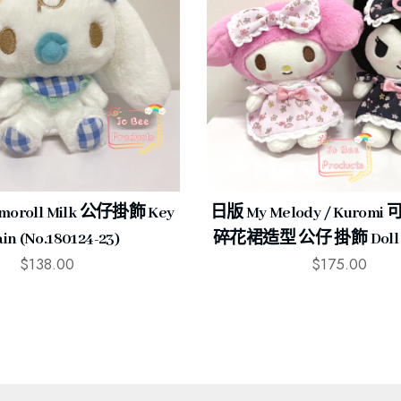
moroll Milk 公仔掛飾 Key
日版 My Melody / Kuro
in (No.180124-23)
碎花裙造型 公仔 掛飾 Doll K
$
138.00
$
175.00