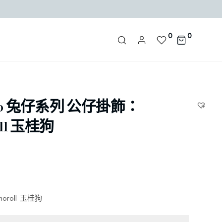
0
0
rio 兔仔系列 公仔掛飾：
oll 玉桂狗
amoroll 玉桂狗