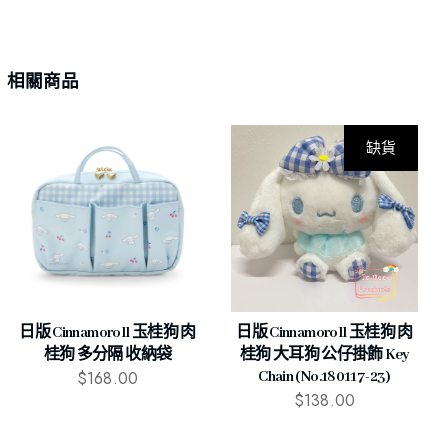
相關商品
缺貨
日版 Cinnamoroll 玉桂狗 肉
日版 Cinnamoroll 玉桂狗 肉
桂狗 多分隔 收納袋
桂狗 大耳狗 公仔掛飾 Key
$
168.00
Chain (No.180117-23)
$
138.00