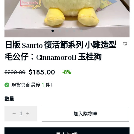
日版 Sanrio 復活節系列 小雞造型
毛公仔：Cinnamoroll 玉桂狗
$
185.00
$
200.00
-8%
1
現貨只剩最後
件!
數量
加入購物車