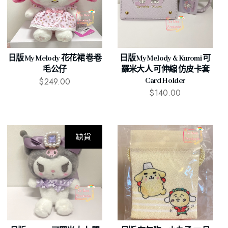
日版 My Melody 花花裙 卷卷
日版 My Melody & Kuromi 可
毛公仔
羅米大人 可伸縮 仿皮卡套
$
249.00
Card Holder
$
140.00
缺貨