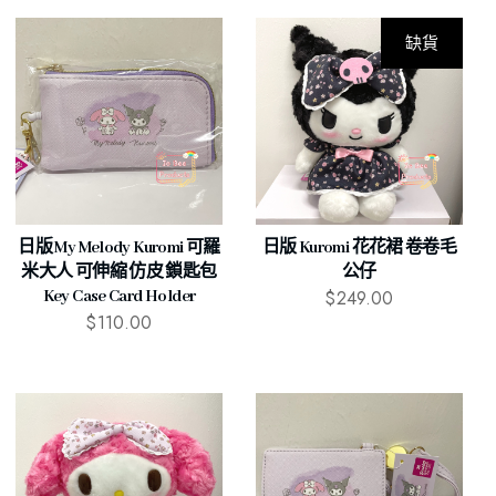
缺貨
日版 My Melody Kuromi 可羅
日版 Kuromi 花花裙 卷卷毛
米大人 可伸縮 仿皮 鎖匙包
公仔
$
249.00
Key Case Card Holder
$
110.00