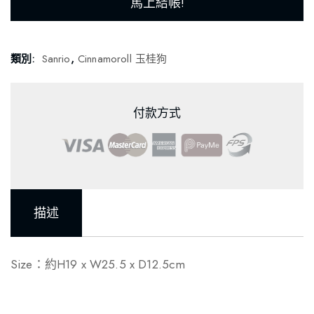
馬上結帳!
類別:
Sanrio
,
Cinnamoroll 玉桂狗
付款方式
描述
Size：約H19 x W25.5 x D12.5cm