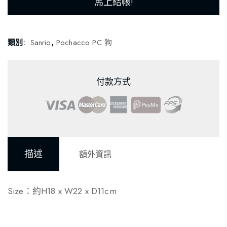
馬上結帳!
類別:
Sanrio
,
Pochacco PC 狗
付款方式
描述
額外資訊
Size：約H18 x W22 x D11cm