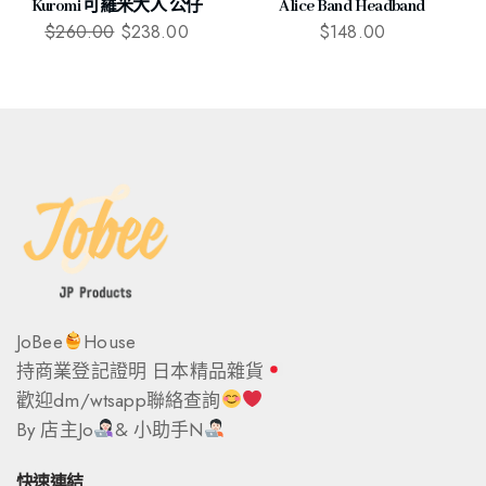
Kuromi 可羅米大人 公仔
Alice Band Headband
$
260.00
$
238.00
$
148.00
JoBee
House
持商業登記證明 日本精品雜貨
歡迎dm/wtsapp聯絡查詢
By 店主Jo
& 小助手N
快速連結