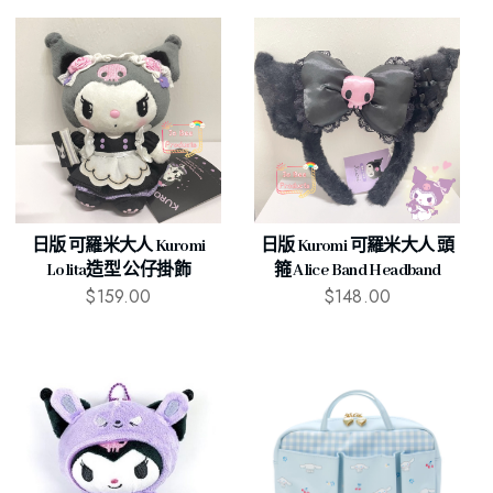
日版 可羅米大人 Kuromi
日版 Kuromi 可羅米大人 頭
Lolita造型 公仔掛飾
箍 Alice Band Headband
$
159.00
$
148.00