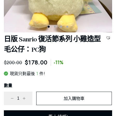
日版 Sanrio 復活節系列 小雞造型
毛公仔：PC狗
$
178.00
$
200.00
-11%
1
現貨只剩最後
件!
數量
加入購物車