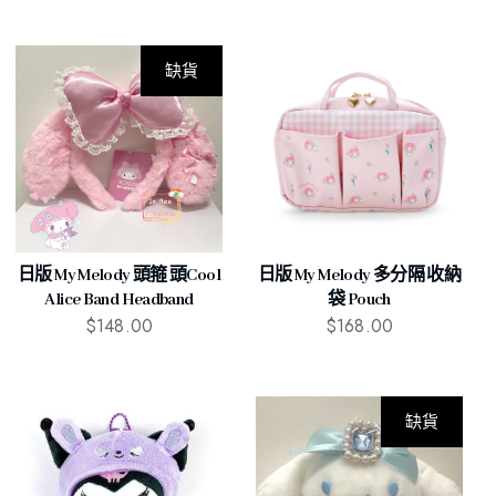
缺貨
日版 My Melody 頭箍 頭cool
日版 My Melody 多分隔 收納
Alice Band Headband
袋 Pouch
$
148.00
$
168.00
缺貨