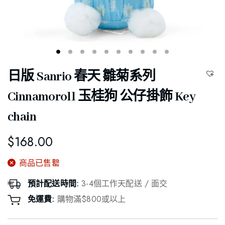
日版 Sanrio 春天 雛菊系列
Cinnamoroll 玉桂狗 公仔掛飾 Key
chain
$
168.00
商品已售罊
預計配送時間:
3-4個工作天配送 / 面交
免運費:
購物滿$800或以上