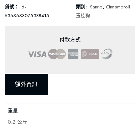
貨號：
id-
類別:
Sanrio
,
Cinnamoroll
5363633075388415
玉桂狗
付款方式
額外資訊
重量
0.2 公斤