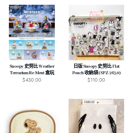
Snoopy 史努比 Weather
日版 Snoopy 史努比 Flat
Terrarium Re-Ment 盒玩
Pouch 收納袋 (SPZ-2630)
$
430.00
$
110.00