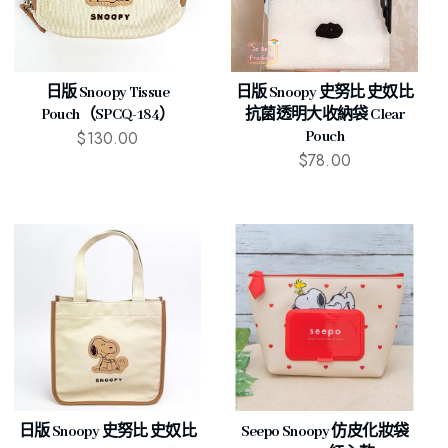
日版 Snoopy Tissue
日版 Snoopy 史努比 史奴比
Pouch（SPCQ-184）
抗菌透明大收納袋 Clear
$
130.00
Pouch
$
78.00
日版 Snoopy 史努比 史奴比
Seepo Snoopy 仿皮化妝袋