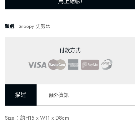
馬上結帳!
類別:
Snoopy 史努比
付款方式
描述
額外資訊
Size：約H15 x W11 x D8cm