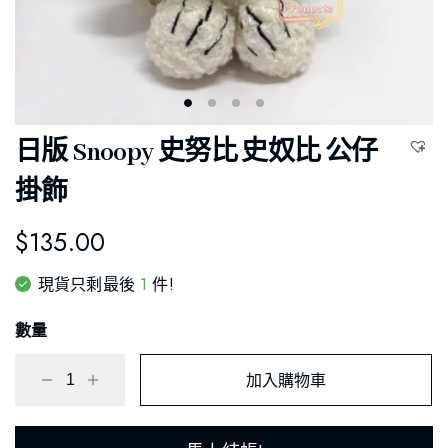
日版 Snoopy 史努比 史奴比 公仔
掛飾
$
135.00
1
現貨只剩最後
件!
數量
加入購物車