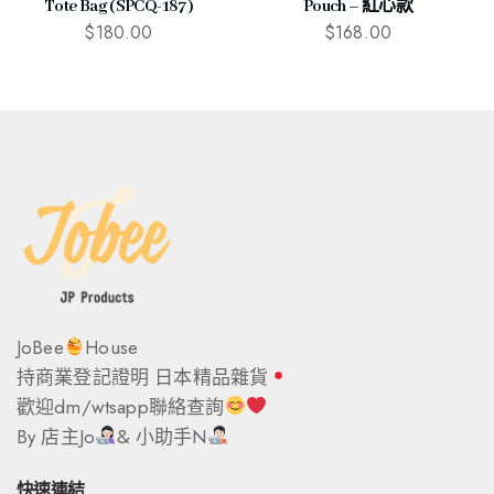
Tote Bag (SPCQ-187)
Pouch – 紅心款
$
180.00
$
168.00
JoBee
House
持商業登記證明 日本精品雜貨
歡迎dm/wtsapp聯絡查詢
By 店主Jo
& 小助手N
快速連結