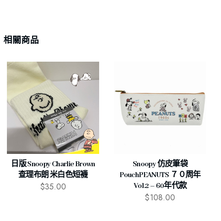
相關商品
日版 Snoopy Charlie Brown
Snoopy 仿皮筆袋
查理布朗 米白色短襪
PouchPEANUTS ７０周年
$
35.00
Vol.2 – 60年代款
$
108.00