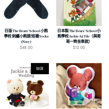
日版 The Bears’ School 小熊
日本製 The Bears’ School 小
學校 刺繡小熊頭 短襪 Socks
熊學校 Jackie A4 File（與哥
(Navy)
哥一齊坐車款）
$
48.00
$
12.00
缺貨