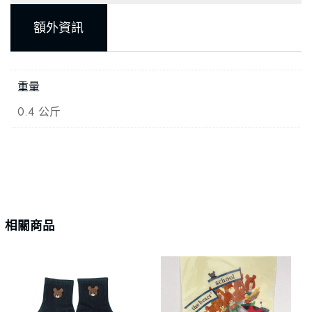
額外資訊
重量
0.4 公斤
相關商品