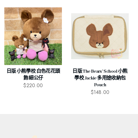
日版 小熊學校 白色花花頭
日版 The Bears’ School 小熊
飾 細公仔
學校 Jackie 多用途收納包
$
220.00
Pouch
$
148.00