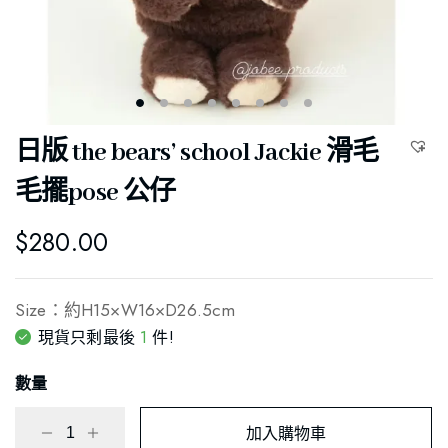
日版 the bears’ school Jackie 滑毛
毛擺pose 公仔
$
280.00
Size：約H15×W16×D26.5cm
1
現貨只剩最後
件!
數量
加入購物車