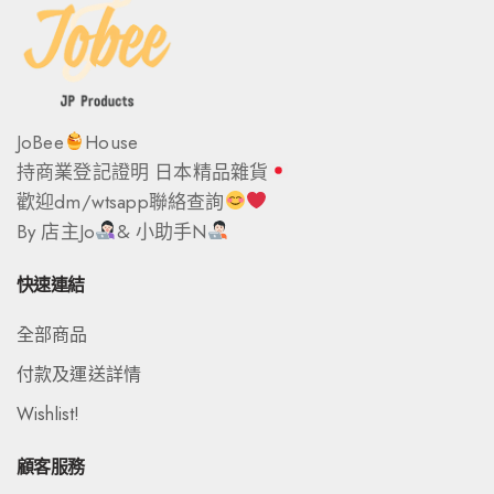
JoBee
House
持商業登記證明 日本精品雜貨
歡迎dm/wtsapp聯絡查詢
By 店主Jo
& 小助手N
快速連結
全部商品
付款及運送詳情
Wishlist!
顧客服務