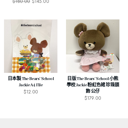
$
180.00
$
145.00
日本製 The Bears’ School
日版 The Bears’ School 小熊
Jackie A4 File
學校 Jackie 粉紅色裙 珍珠頭
$
12.00
飾 公仔
$
179.00