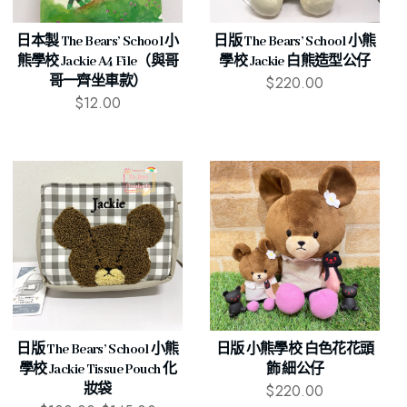
日本製 The Bears’ School 小
日版 The Bears’ School 小熊
熊學校 Jackie A4 File（與哥
學校 Jackie 白熊造型公仔
$
220.00
哥一齊坐車款）
$
12.00
日版 The Bears’ School 小熊
日版 小熊學校 白色花花頭
學校 Jackie Tissue Pouch 化
飾 細公仔
$
220.00
妝袋