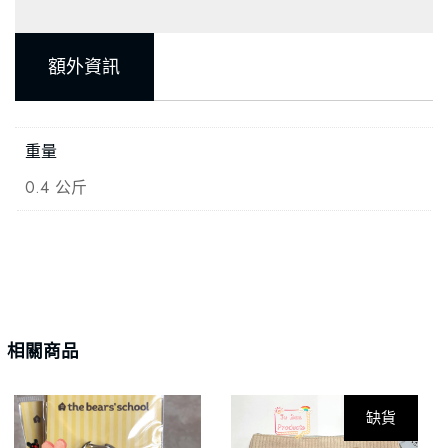
額外資訊
重量
0.4 公斤
相關商品
缺貨