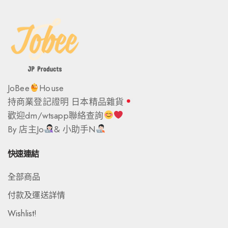
JoBee
House
持商業登記證明 日本精品雜貨
歡迎dm/wtsapp聯絡查詢
By 店主Jo
& 小助手N
快速連結
全部商品
付款及運送詳情
Wishlist!