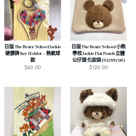
日版 The Bears’ School Jackie
日版 The Bears’ School 小熊
硬膠牌 Key Holder – 熱氣球
學校 Jackie Flat Pouch 立體
款
公仔頭 化妝袋 (S2288796)
$
60.00
$
120.00