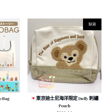
缺貨
 Bag
東京迪士尼海洋限定 Duffy 刺繡
Pouch