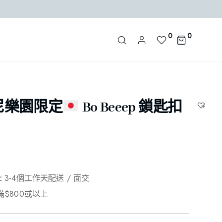
0
0
尼樂園限定
Bo Beeep 鎖匙扣
:
3-4個工作天配送 / 面交
滿$800或以上