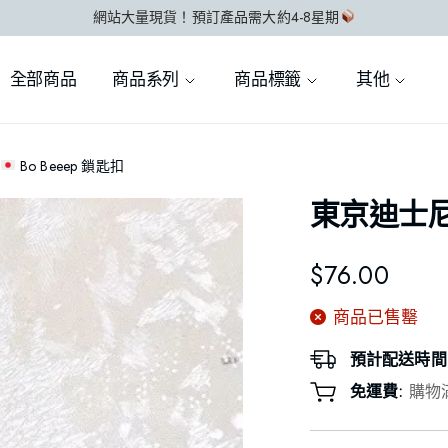
網站大量現貨！預訂產品需大約4-8星期
全部商品
商品系列
商品標籤
其他
Bo Beeep 鎖匙扣
東京迪士
$
76.00
商品已售罊
預計配送時間
免運費:
購物