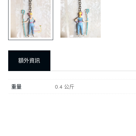
額外資訊
重量
0.4 公斤