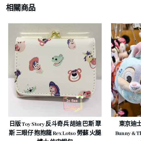
相關商品
日版 Toy Story 反斗奇兵 胡迪 巴斯 翠
東京迪士尼
斯 三眼仔 抱抱龍 Rex Lotso 勞蘇 火腿
Bunny &