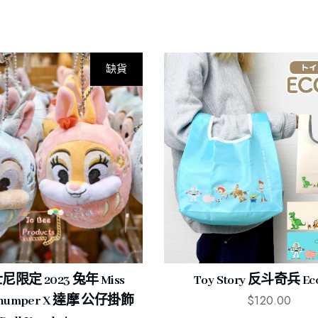
缺貨
限定 2023 兔年 Miss
Toy Story 反斗奇兵 Eco
$
120.00
 Thumper X 達摩 公仔掛飾