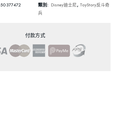
350377472
類別:
Disney迪士尼
,
ToyStory反斗奇
兵
付款方式