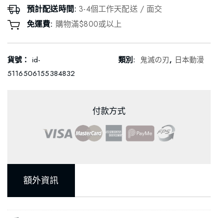
預計配送時間:
3-4個工作天配送 / 面交
免運費:
購物滿$800或以上
貨號：
id-
類別:
鬼滅の刃
,
日本動漫
5116506155384832
付款方式
額外資訊