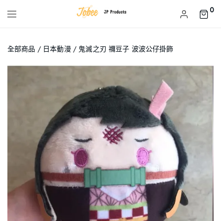
0
全部商品
/
日本動漫
/ 鬼滅之刃 禰豆子 波波公仔掛飾