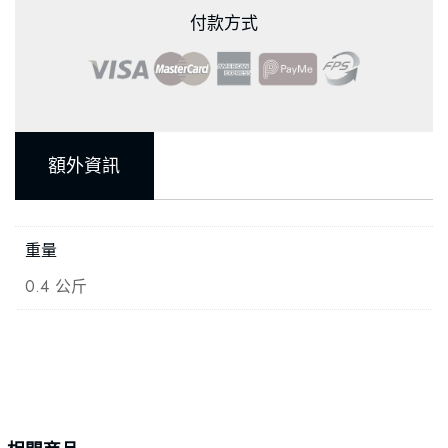
付款方式
額外資訊
重量
0.4 公斤