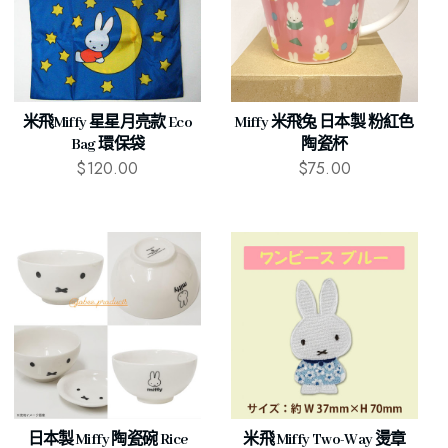
米飛Miffy 星星月亮款 Eco
Miffy 米飛兔 日本製 粉紅色
Bag 環保袋
陶瓷杯
$
120.00
$
75.00
日本製 Miffy 陶瓷碗 Rice
米飛 Miffy Two-Way 燙章