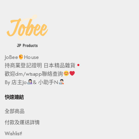
JoBee
House
持商業登記證明 日本精品雜貨
歡迎dm/wtsapp聯絡查詢
By 店主Jo
& 小助手N
快速連結
全部商品
付款及運送詳情
Wishlist!