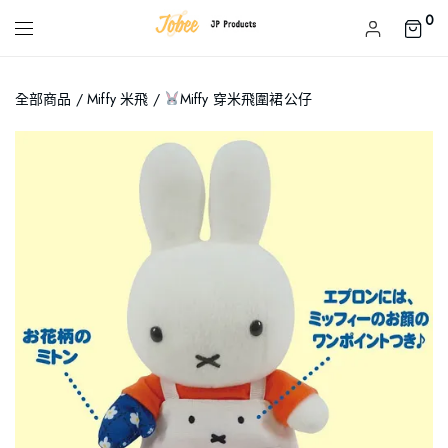
0
全部商品
/
Miffy 米飛
/
Miffy 穿米飛圍裙公仔