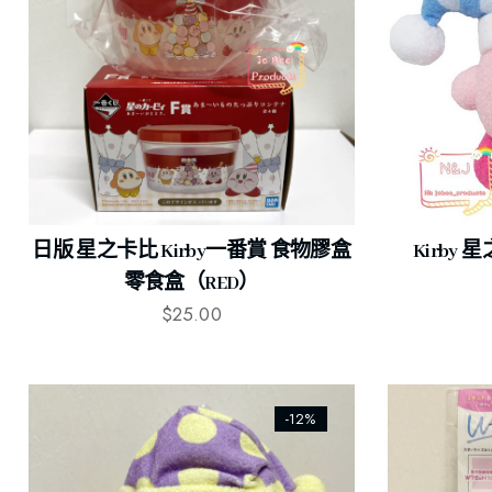
日版 星之卡比 Kirby一番賞 食物膠盒
Kirby
零食盒（RED）
$
25.00
-12%