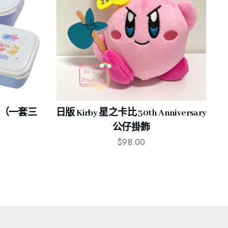
t （一套三
日版 Kirby 星之卡比 30th Anniversary
公仔掛飾
$
98.00