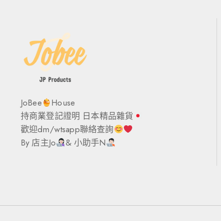
JoBee
House
持商業登記證明 日本精品雜貨
歡迎dm/wtsapp聯絡查詢
By 店主Jo
& 小助手N