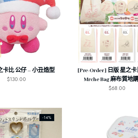
 星之卡比 公仔 – 小丑造型
[Pre-Order] 日版 星之卡比
$
130.00
Mrche Bag 麻布質
$
68.00
-14%