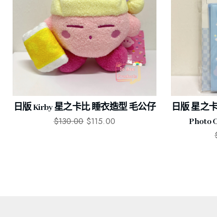
日版 Kirby 星之卡比 睡衣造型 毛公仔
日版 星之卡比
$
130.00
$
115.00
Photo C