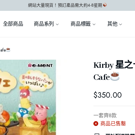
網站大量現貨！預訂產品需大約4-8星期
全部商品
商品系列
商品標籤
其他
afe
Kirby 星之
Cafe
$
350.00
一套齊8款
商品已售罊