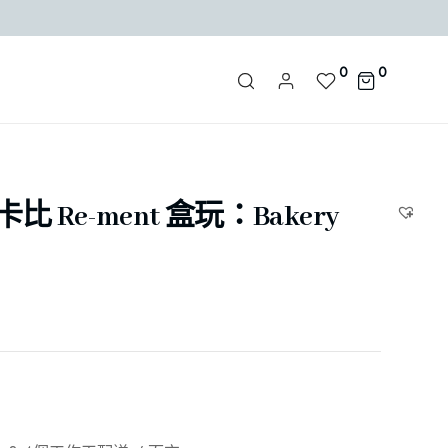
0
0
卡比 Re-ment 盒玩：Bakery