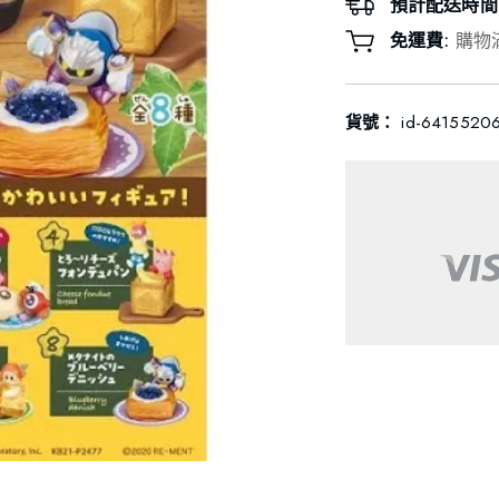
預計配送時間
免運費:
購物
貨號：
id-6415520