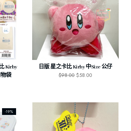
 Kirby
日版 星之卡比 Kirby 中size 公仔
$
98.00
$
58.00
地購物袋
-19%