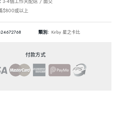
:
3-4個工作天配送 / 面交
滿$800或以上
624672768
類別:
Kirby 星之卡比
付款方式