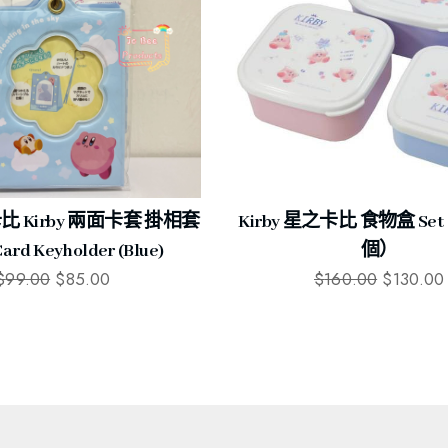
 Kirby 兩面卡套 掛相套
Kirby 星之卡比 食物盒 Se
ard Keyholder (Blue)
個）
$
99.00
$
85.00
$
160.00
$
130.00