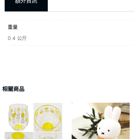
額外資訊
重量
0.4 公斤
相關商品