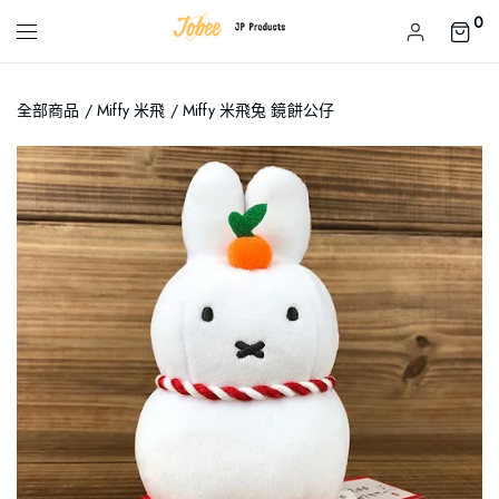
0
全部商品
/
Miffy 米飛
/ Miffy 米飛兔 鏡餅公仔