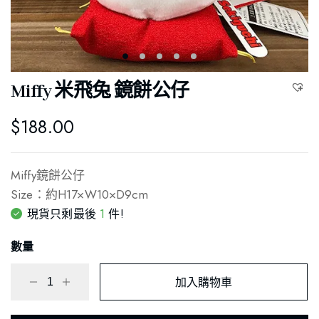
Miffy 米飛兔 鏡餅公仔
$
188.00
Miffy鏡餅公仔
Size：約H17×W10×D9cm
1
現貨只剩最後
件!
數量
加入購物車