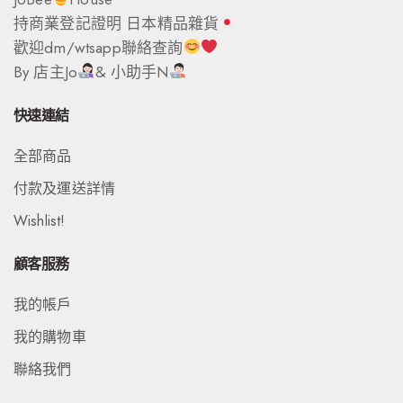
持商業登記證明 日本精品雜貨
歡迎dm/wtsapp聯絡查詢
By 店主Jo
& 小助手N
快速連結
全部商品
付款及運送詳情
Wishlist!
顧客服務
我的帳戶
我的購物車
聯絡我們