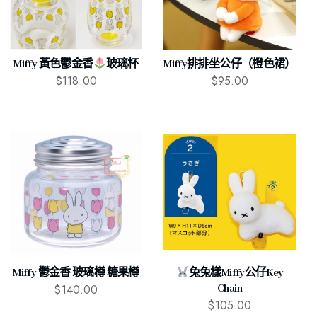
Miffy 黃色鬱金香
玻璃杯
Miffy排排坐公仔（橙色裙）
$
118.00
$
95.00
Miffy 鬱金香 玻璃樽 糖果樽
兔兔樣Miffy公仔Key
$
140.00
Chain
$
105.00