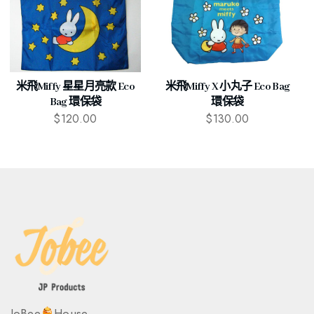
米飛Miffy 星星月亮款 Eco
米飛Miffy X 小丸子 Eco Bag
Bag 環保袋
環保袋
$
120.00
$
130.00
JoBee
House