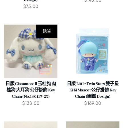
$
148.00
$
75.00
缺貨
日版 Cinnamoroll 玉桂狗 肉
日版 Little Twin Stars 雙子星
桂狗 大耳狗 公仔掛飾 Key
Ki Ki Mascot 公仔掛飾 Key
Chain (No.180117-23)
Chain (圖鑑 Design)
$
138.00
$
169.00