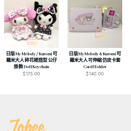
日版 My Melody / Kuromi 可
日版 My Melody & Kuromi 可
羅米大人 碎花裙造型 公仔
羅米大人 可伸縮 仿皮卡套
掛飾 Doll Keychain
Card Holder
$
175.00
$
140.00