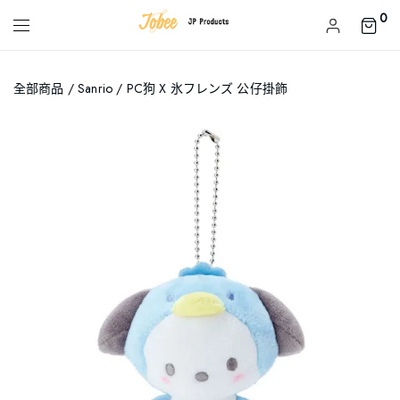
0
全部商品
/
Sanrio
/ PC狗 X 氷フレンズ 公仔掛飾