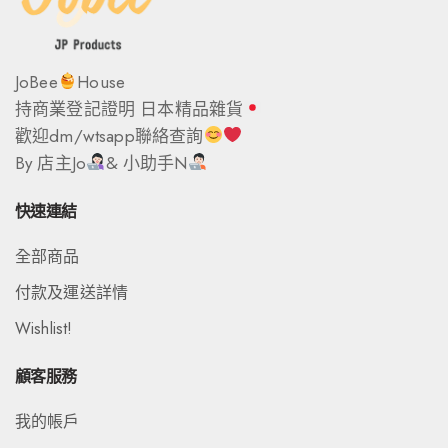
JoBee
House
持商業登記證明 日本精品雜貨
歡迎dm/wtsapp聯絡查詢
By 店主Jo
& 小助手N
快速連結
全部商品
付款及運送詳情
Wishlist!
顧客服務
我的帳戶