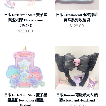
日版 Little Twin Stars 雙子星
日版 Cinnamoroll 玉桂狗 珍
陶瓷 相架 Photo Frame
寶珠系列 收納袋
$
129.00
(764574)
$
330.00
日版 Little Twin Stars 雙子星
日版 Kuromi 可羅米大人 頭
星星扣 Keyholder (圖鑑
箍 Alice Band Headband
Design)