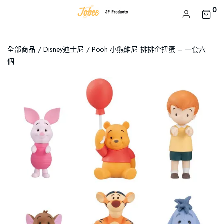
0
全部商品
/
Disney迪士尼
/ Pooh 小熊維尼 排排企扭蛋 – 一套六
個