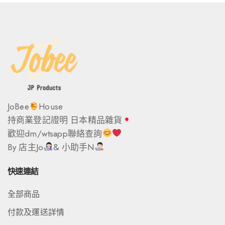
JoBee
House
持商業登記證明 日本精品雜貨
歡迎dm/wtsapp聯絡查詢
By 店主Jo
& 小助手N
快速連結
全部商品
付款及運送詳情