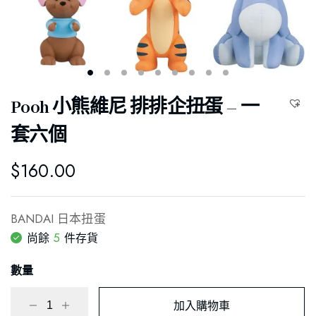
Pooh 小熊維尼 排排企扭蛋 – 一
套六個
$
160.00
BANDAI 日本扭蛋
5
尚餘
件存貨
數量
加入購物車