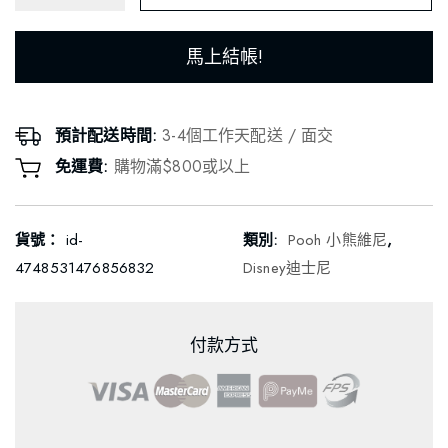
馬上結帳!
預計配送時間:
3-4個工作天配送 / 面交
免運費:
購物滿$800或以上
貨號：
id-
類別:
Pooh 小熊維尼
,
4748531476856832
Disney迪士尼
付款方式