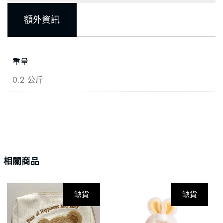
額外資訊
重量
0.2 公斤
相關商品
缺貨
缺貨