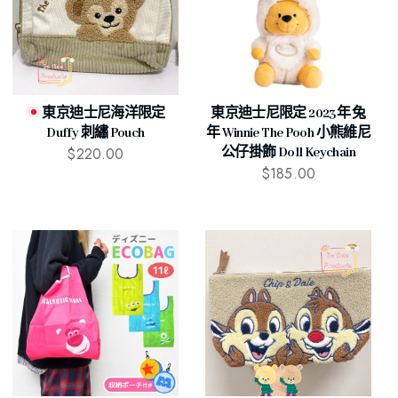
東京迪士尼海洋限定
東京迪士尼限定 2023年 兔
Duffy 刺繡 Pouch
年 Winnie The Pooh 小熊維尼
$
220.00
公仔掛飾 Doll Keychain
$
185.00