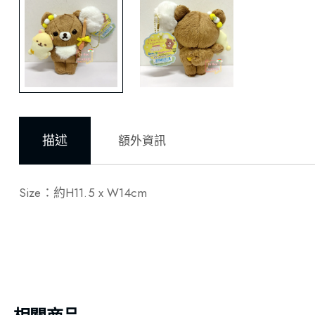
描述
額外資訊
Size：約H11.5 x W14cm