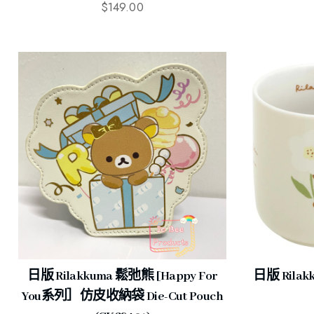
$
149.00
日版 Rilakkuma 鬆弛熊 [Happy For
日版 Rila
You系列］仿皮收納袋 Die-Cut Pouch