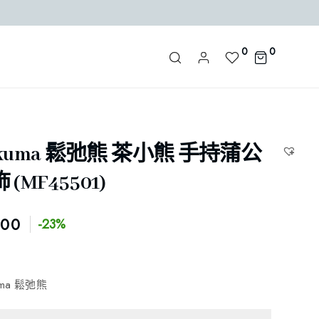
0
0
akkuma 鬆弛熊 茶小熊 手持蒲公
(MF45501)
.00
-23%
kuma 鬆弛熊