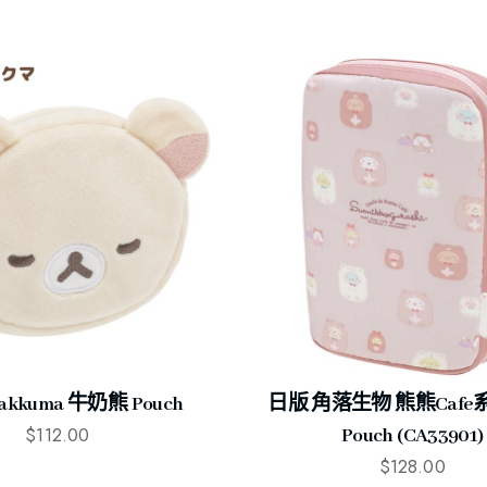
lakkuma 牛奶熊 Pouch
日版 角落生物 熊熊Cafe
$
112.00
Pouch (CA33901)
$
128.00