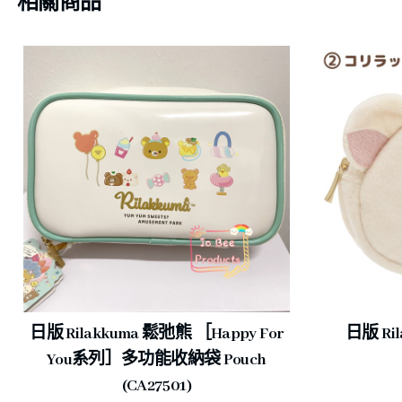
相關商品
日版 Rilakkuma 鬆弛熊 ［Happy For
日版 Ri
You系列］多功能收納袋 Pouch
(CA27501)