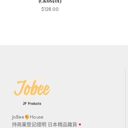
(CK68401)
$
128.00
JoBee
House
持商業登記證明 日本精品雜貨