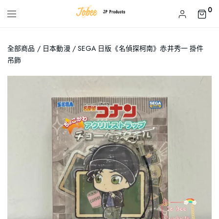
0
全部商品
/
日本動漫
/ SEGA 日版《名偵探柯南》赤井秀一 掛件
吊飾