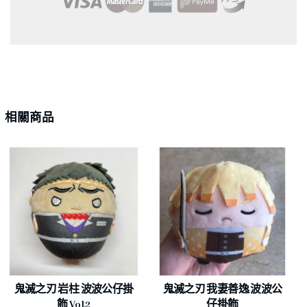
相關商品
鬼滅之刃 岩柱 波波公仔掛
鬼滅之刃 我妻善逸 波波公
飾 Vol.2
仔掛飾