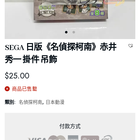
SEGA 日版《名偵探柯南》赤井
秀一 掛件 吊飾
$
25.00
商品已售罊
類別:
名偵探柯南
,
日本動漫
付款方式