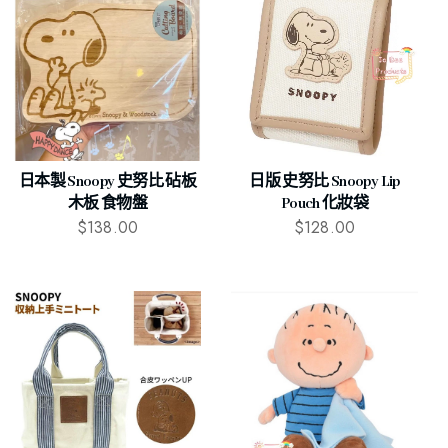
日本製 Snoopy 史努比 砧板
日版 史努比 Snoopy Lip
木板 食物盤
Pouch 化妝袋
$
138.00
$
128.00