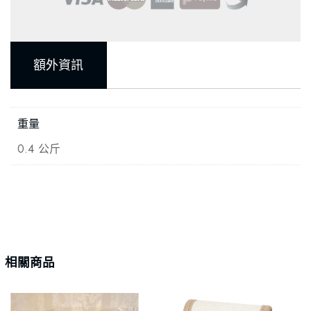
額外資訊
重量
0.4 公斤
相關商品