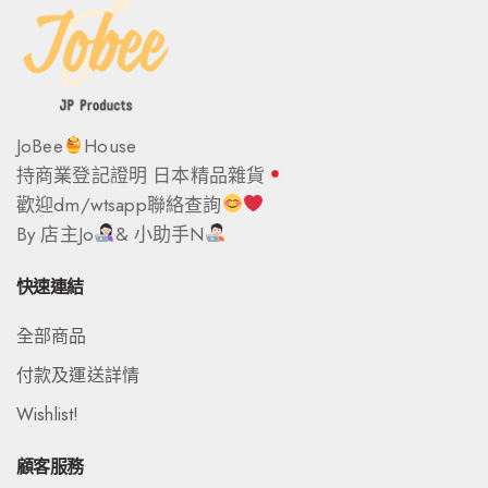
JoBee
House
持商業登記證明 日本精品雜貨
歡迎dm/wtsapp聯絡查詢
By 店主Jo
& 小助手N
快速連結
全部商品
付款及運送詳情
Wishlist!
顧客服務