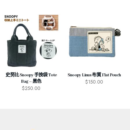
史努比 Snoopy 手挽袋 Tote
Snoopy Linus 布質 Flat Pouch
$
150.00
Bag – 黑色
$
250.00