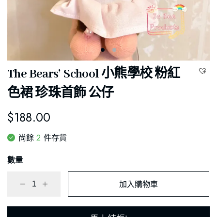
The Bears’ School 小熊學校 粉紅
色裙 珍珠首飾 公仔
$
188.00
2
尚餘
件存貨
數量
加入購物車