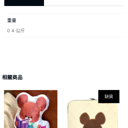
重量
0.4 公斤
相關商品
缺貨