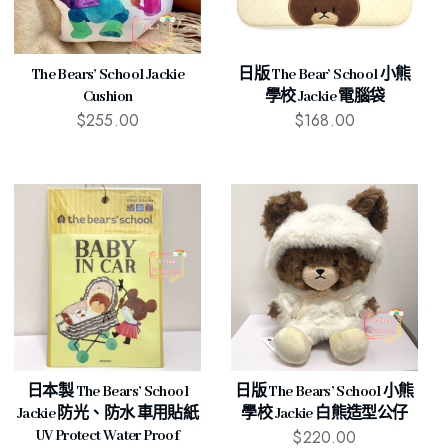
The Bears’ School Jackie
日版 The Bear’ School 小熊
Cushion
學校 Jackie 電腦袋
$
255.00
$
168.00
日本製 The Bears’ School
日版 The Bears’ School 小熊
Jackie 防光、防水 車用貼紙
學校 Jackie 白熊造型公仔
$
220.00
UV Protect Water Proof