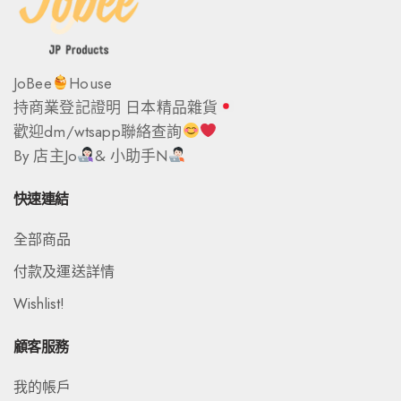
JoBee
House
持商業登記證明 日本精品雜貨
歡迎dm/wtsapp聯絡查詢
By 店主Jo
& 小助手N
快速連結
全部商品
付款及運送詳情
Wishlist!
顧客服務
我的帳戶