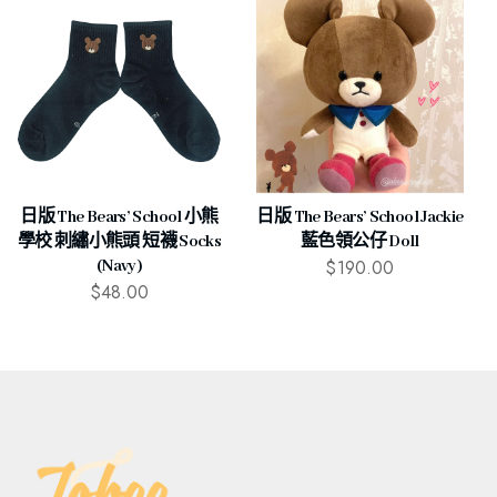
日版 The Bears’ School 小熊
日版 The Bears’ School Jackie
學校 刺繡小熊頭 短襪 Socks
藍色領公仔 Doll
$
190.00
(Navy)
$
48.00