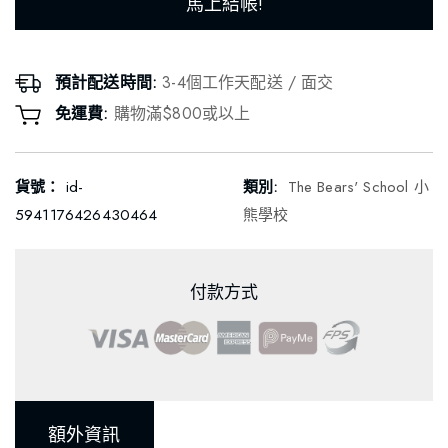
馬上結帳!
預計配送時間:
3-4個工作天配送 / 面交
免運費:
購物滿$800或以上
貨號：
id-
類別:
The Bears' School 小
5941176426430464
熊學校
付款方式
額外資訊